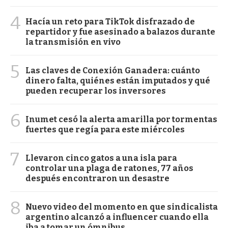
4
Hacía un reto para TikTok disfrazado de
repartidor y fue asesinado a balazos durante
la transmisión en vivo
5
Las claves de Conexión Ganadera: cuánto
dinero falta, quiénes están imputados y qué
pueden recuperar los inversores
6
Inumet cesó la alerta amarilla por tormentas
fuertes que regía para este miércoles
7
Llevaron cinco gatos a una isla para
controlar una plaga de ratones, 77 años
después encontraron un desastre
8
Nuevo video del momento en que sindicalista
argentino alcanzó a influencer cuando ella
iba a tomar un ómnibus