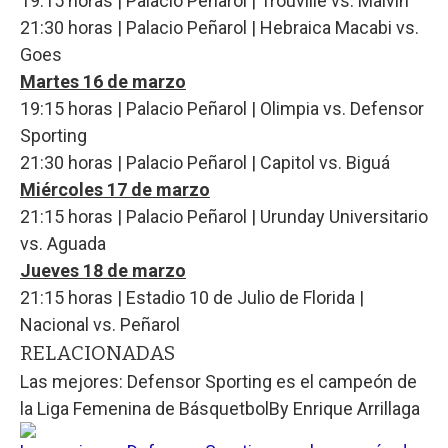
19:15 horas | Palacio Peñarol | Trouville vs. Malvín
21:30 horas | Palacio Peñarol | Hebraica Macabi vs.
Goes
Martes 16 de marzo
19:15 horas | Palacio Peñarol | Olimpia vs. Defensor
Sporting
21:30 horas | Palacio Peñarol | Capitol vs. Biguá
Miércoles 17 de marzo
21:15 horas | Palacio Peñarol | Urunday Universitario
vs. Aguada
Jueves 18 de marzo
21:15 horas | Estadio 10 de Julio de Florida |
Nacional vs. Peñarol
RELACIONADAS
Las mejores: Defensor Sporting es el campeón de
la Liga Femenina de Básquetbol
By
Enrique Arrillaga