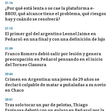
21:16
¿Por qué está lenta o se cae la plataforma e-
BROU, qué alcance tiene el problema, qué riesgos
hay y cuándo se resolverá?
21:15
El primer gol del argentino Leonel Jaime en
Peñarol: en una final y con una definición de lujo
21:09
Franco Romero debió salir por lesión y genera
preocupación en Peñarol pensando en el inicio
del Torneo Clausura
20:44
Crimen en Argentina: una joven de 29 años se
declaró culpable de matar a puñaladas a su novio
en Chaco
20:41
Tras solo tocar un par de pelotas, Thiago
Espinosa debutó con un golazo en Peñarol por la