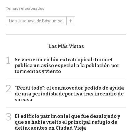
Temas relacionados
Liga Uruguaya de Básquetbol
Las Más Vistas
1
Se viene un ciclón extratropical: Inumet
publica un aviso especial a la población por
tormentas y viento
2
"Perdí todo": el conmovedor pedido de ayuda
de una periodista deportiva tras incendio de
su casa
3
El edificio patrimonial que fue desalojado y
que se había vuelto el principal refugio de
delincuentes en Ciudad Vieja