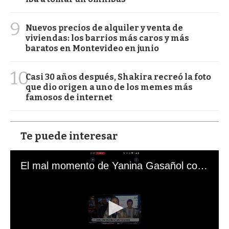
9
Nuevos precios de alquiler y venta de
viviendas: los barrios más caros y más
baratos en Montevideo en junio
10
Casi 30 años después, Shakira recreó la foto
que dio origen a uno de los memes más
famosos de internet
Te puede interesar
El mal momento de Yanina Gasañol con un hincha argentino en "Subrayado"