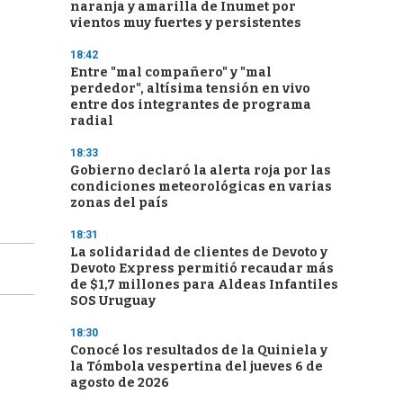
naranja y amarilla de Inumet por
vientos muy fuertes y persistentes
18:42
Entre "mal compañero" y "mal
perdedor", altísima tensión en vivo
entre dos integrantes de programa
radial
18:33
Gobierno declaró la alerta roja por las
condiciones meteorológicas en varias
zonas del país
18:31
La solidaridad de clientes de Devoto y
Devoto Express permitió recaudar más
de $1,7 millones para Aldeas Infantiles
SOS Uruguay
18:30
Conocé los resultados de la Quiniela y
la Tómbola vespertina del jueves 6 de
agosto de 2026