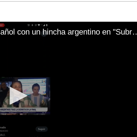
El mal momento de Yanina Gasañol con un hin