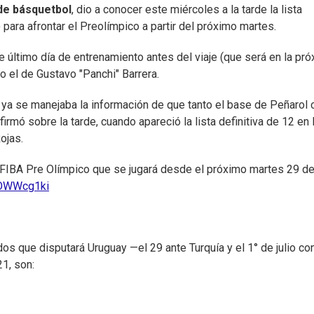
de básquetbol
, dio a conocer este miércoles a la tarde la lista
) para afrontar el Preolímpico a partir del próximo martes.
último día de entrenamiento antes del viaje (que será en la pr
o el de Gustavo "Panchi" Barrera.
 ya se manejaba la información de que tanto el base de Peñarol
rmó sobre la tarde, cuando apareció la lista definitiva de 12 en 
ojas.
o FIBA Pre Olímpico que se jugará desde el próximo martes 29 de
XOWWcg1ki
dos que disputará Uruguay —el 29 ante Turquía y el 1° de julio co
1, son: