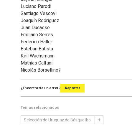
Luciano Parodi
Santiago Vescovi
Joaquín Rodríguez
Juan Ducasse
Emiliano Serres
Federico Haller
Esteban Batista
Kiril Wachsmann
Mathías Calfani
Nicolás Borsellino?
¿Encontraste un error?
Reportar
Temas relacionados
Selección de Uruguay de Básquetbol