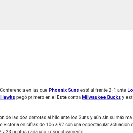
e Conferencia en las que
Phoenix Suns
está al frente 2-1 ante
Lo
a Hawks
pegó primero en el
Este
contra
Milwaukee Bucks
y est
ron de las dos derrotas al hilo ante los Suns y aún sin su máxima
e victoria en cifras de 106 a 92 con una espectacular actuación 
7 y 23 puntos cada uno, respectivamente.