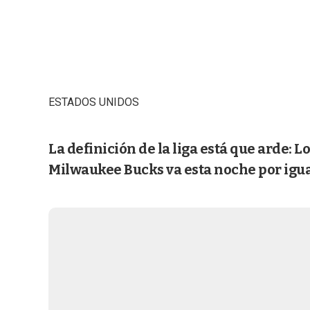
ESTADOS UNIDOS
La definición de la liga está que arde: L
Milwaukee Bucks va esta noche por igual