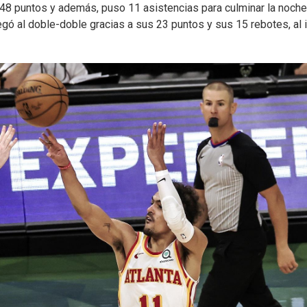
ó 48 puntos y además, puso 11 asistencias para culminar la noch
gó al doble-doble gracias a sus 23 puntos y sus 15 rebotes, al 