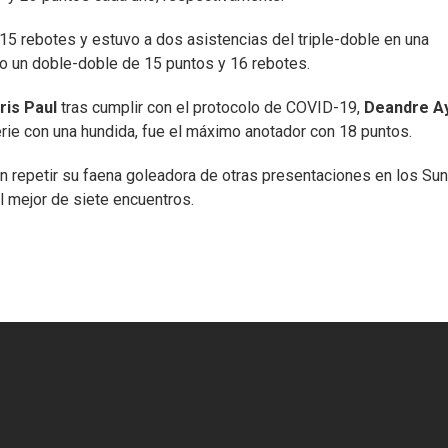
 rebotes y estuvo a dos asistencias del triple-doble en una
 un doble-doble de 15 puntos y 16 rebotes.
ris Paul
tras cumplir con el protocolo de COVID-19,
Deandre A
erie con una hundida, fue el máximo anotador con 18 puntos.
n repetir su faena goleadora de otras presentaciones en los Sun
l mejor de siete encuentros.