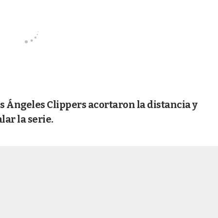
os Ángeles Clippers acortaron la distancia y
ar la serie.