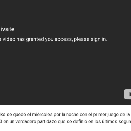
wks
se quedó el miércoles por la noche con el primer juego de la
13 en un verdadero partidazo que se definió en los últimos segu