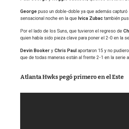
George
puso un doble-doble ya que además capturó 15
sensacional noche en la que
Ivica
Zubac
también puso
Por el lado de los Suns, que tuvieron el regreso de
Ch
quien había sido pieza clave para poner el 2-0 en la s
Devin Booker
y
Chris Paul
aportaron 15 y no pudiero
que de todas maneras están al frente 2-1 en la serie a
Atlanta Hwks pegó primero en el Este