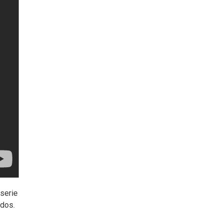
 serie
ndos.