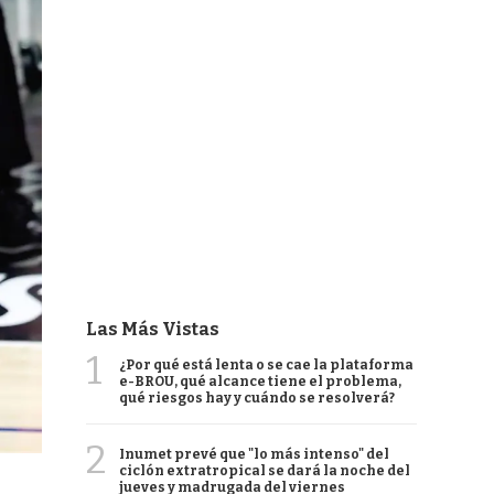
Las Más Vistas
1
¿Por qué está lenta o se cae la plataforma
e-BROU, qué alcance tiene el problema,
qué riesgos hay y cuándo se resolverá?
2
Inumet prevé que "lo más intenso" del
ciclón extratropical se dará la noche del
jueves y madrugada del viernes