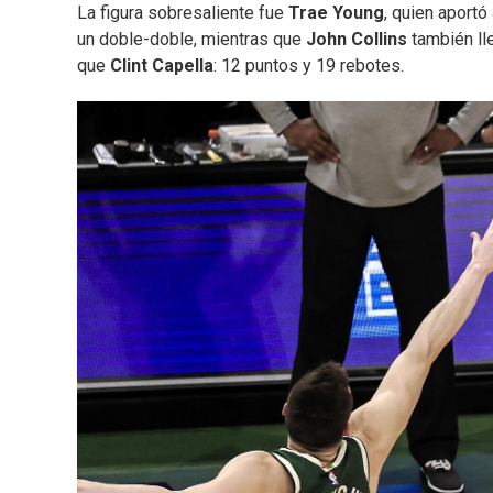
La figura sobresaliente fue
Trae Young
, quien aport
un doble-doble, mientras que
John Collins
también lle
que
Clint Capella
: 12 puntos y 19 rebotes.