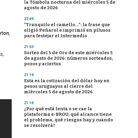
la Tómbola nocturna del miércoles 5 de
agosto de 2026
22:49
"Tranquilo el camello...": la frase que
eligió Peñarol e imprimió en pilusos
yton
,
para festejar el Intermedio
21:53
Sorteo del 5 de Oro de este miércoles 5
s,
de agosto de 2026: números sorteados,
pozos y aciertos
21:19
Esta es la cotización del dólar hoy en
pesos uruguayos al cierre del
miércoles 5 de agosto de 2026
21:16
¿Por qué está lenta o se cae la
plataforma e-BROU, qué alcance tiene
el problema, qué riesgos hay y cuándo
se resolverá?