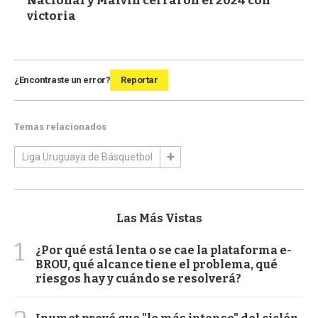
Nacional y Malvín cerraron el 2024 con
victoria
¿Encontraste un error?
Reportar
Temas relacionados
Liga Uruguaya de Básquetbol
Las Más Vistas
1
¿Por qué está lenta o se cae la plataforma e-
BROU, qué alcance tiene el problema, qué
riesgos hay y cuándo se resolverá?