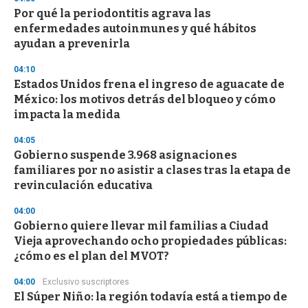
e
Por qué la periodontitis agrava las
c
enfermedades autoinmunes y qué hábitos
o
n
ayudan a prevenirla
d
s
04:10
Estados Unidos frena el ingreso de aguacate de
México: los motivos detrás del bloqueo y cómo
impacta la medida
04:05
Gobierno suspende 3.968 asignaciones
familiares por no asistir a clases tras la etapa de
revinculación educativa
04:00
Gobierno quiere llevar mil familias a Ciudad
Vieja aprovechando ocho propiedades públicas:
¿cómo es el plan del MVOT?
04:00
Exclusivo suscriptores
El Súper Niño: la región todavía está a tiempo de