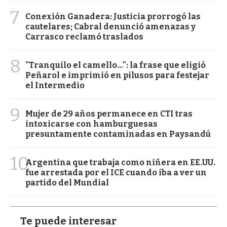
7
Conexión Ganadera: Justicia prorrogó las
cautelares; Cabral denunció amenazas y
Carrasco reclamó traslados
8
"Tranquilo el camello...": la frase que eligió
Peñarol e imprimió en pilusos para festejar
el Intermedio
9
Mujer de 29 años permanece en CTI tras
intoxicarse con hamburguesas
presuntamente contaminadas en Paysandú
10
Argentina que trabaja como niñera en EE.UU.
fue arrestada por el ICE cuando iba a ver un
partido del Mundial
Te puede interesar