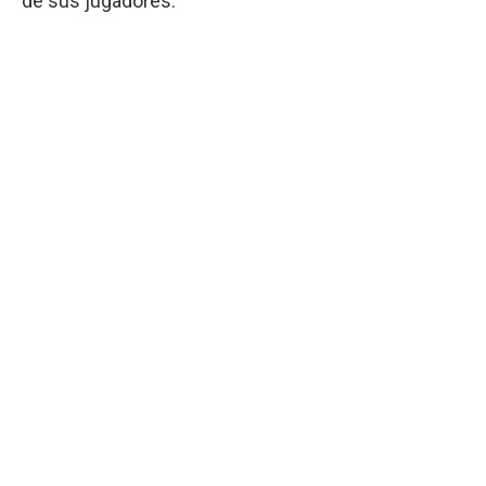
de sus jugadores.