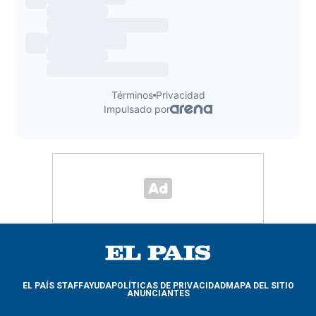
EL PAÍS STAFF
AYUDA
POLÍTICAS DE PRIVACIDAD
MAPA DEL SITIO
ANUNCIANTES