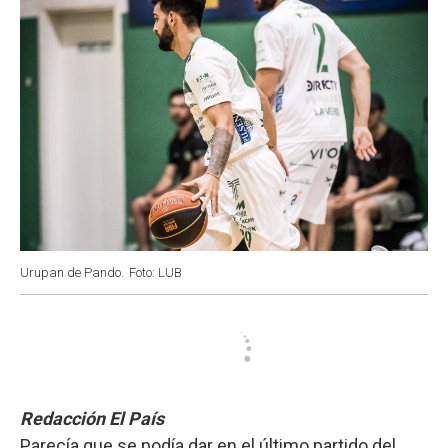
Urupan de Pando.
Foto: LUB
Redacción El País
Parecía que se podía dar en el último partido del