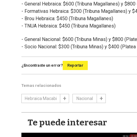
- General Hebraica: $600 (Tribuna Magallanes) y $800 (
- Formativas Hebraica: $300 (Tribuna Magallanes) y $4
- Brou Hebraica: $450 (Tribuna Magallanes)
- TNUA Hebraica: $450 (Tribuna Magallanes)
- General Nacional: $600 (Tribuna Minas) y $800 (Plate
- Socio Nacional: $300 (Tribuna Minas) y $400 (Platea 
¿Encontraste un error?
Reportar
Temas relacionados
Hebraica Macabi
Nacional
Te puede interesar