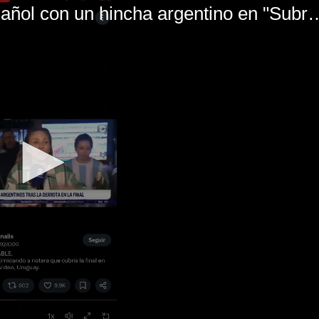
El mal momento de Yanina Gasañol con un hin