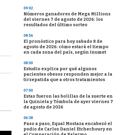
09:02
Números ganadores de Mega Millions
del viernes 7 de agosto de 2026: los
resultados del último sorteo
08:56
El pronóstico para hoy sabado 8 de
agosto de 2026: cómo estará el tiempo
en cada zona del país, según Inumet
08:00
Estudio explica por qué algunos
pacientes obesos responden mejor a la
tirzepatida que a otros tratamientos
07:00
Estas fueron las bolillas de la suerte en
la Quiniela y Tómbola de ayer viernes 7
de agosto de 2026
06:38
Paso a paso, Equal Mostaza encabezó el
podio de Carlos Daniel Etchechoury en
el Comparación de Palermo