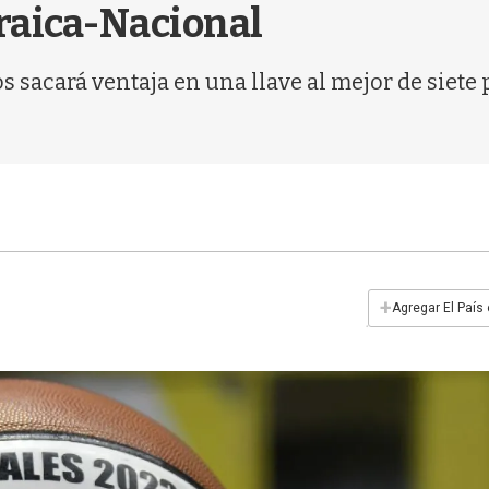
braica-Nacional
dos sacará ventaja en una llave al mejor de siete
+
Agregar El País