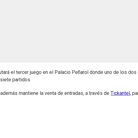
tará el tercer juego en el Palacio Peñarol donde uno de los dos
siete partidos.
y además mantiene la venta de entradas, a través de
Tickantel
, pa