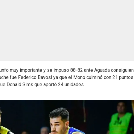
 triunfo muy importante y se impuso 88-82 ante Aguada consiguie
a noche fue Federico Bavosi ya que el Mono culminó con 21 puntos
 fue Donald Sims que aportó 24 unidades.