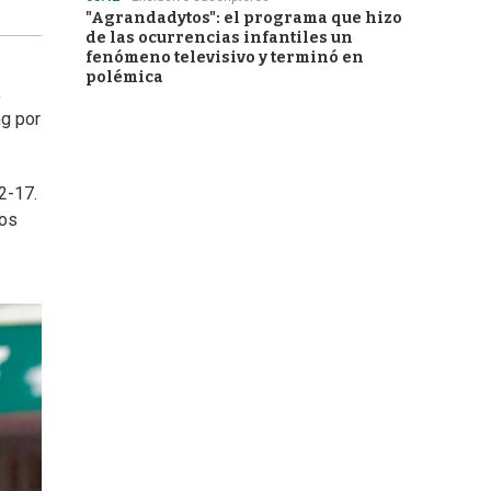
"Agrandadytos": el programa que hizo
de las ocurrencias infantiles un
fenómeno televisivo y terminó en
polémica
,
ng por
2-17.
tos