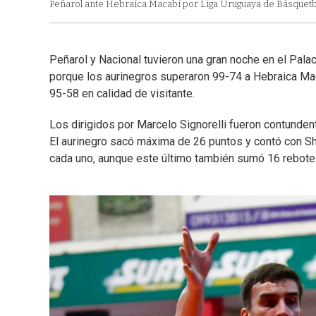
Peñarol ante Hebraica Macabi por Liga Uruguaya de Básquetb
Peñarol y Nacional tuvieron una gran noche en el Pala
porque los aurinegros superaron 99-74 a Hebraica Maca
95-58 en calidad de visitante.
Los dirigidos por Marcelo Signorelli fueron contundent
El aurinegro sacó máxima de 26 puntos y contó con Sh
cada uno, aunque este último también sumó 16 rebote