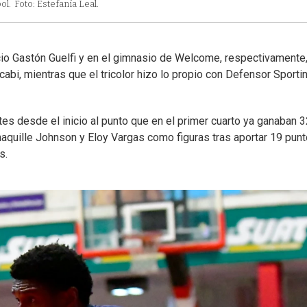
ol.
Foto: Estefanía Leal.
cio Gastón Guelfi y en el gimnasio de Welcome, respectivamente
bi, mientras que el tricolor hizo lo propio con Defensor Sporti
es desde el inicio al punto que en el primer cuarto ya ganaban 3
aquille Johnson y Eloy Vargas como figuras tras aportar 19 pun
s.