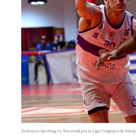
Defensor Sporting vs. Nacional por la Liga Uruguaya de Básqu