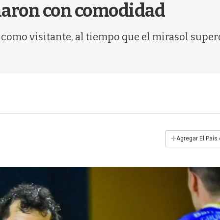
naron con comodidad
como visitante, al tiempo que el mirasol superó
+
Agregar El País