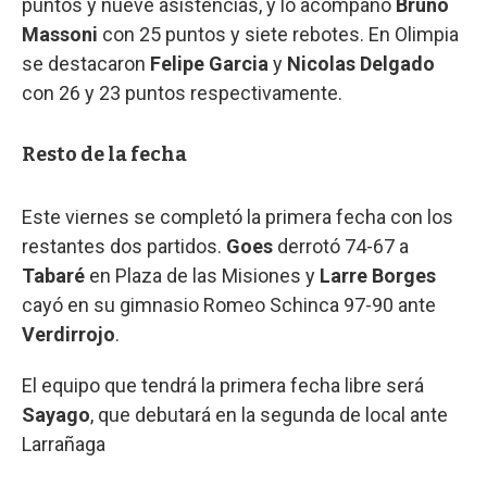
puntos y nueve asistencias, y lo acompañó
Bruno
Massoni
con 25 puntos y siete rebotes. En Olimpia
se destacaron
Felipe Garcia
y
Nicolas Delgado
con 26 y 23 puntos respectivamente.
Resto de la fecha
Este viernes se completó la primera fecha con los
restantes dos partidos.
Goes
derrotó 74-67 a
Tabaré
en Plaza de las Misiones y
Larre Borges
cayó en su gimnasio Romeo Schinca 97-90 ante
Verdirrojo
.
El equipo que tendrá la primera fecha libre será
Sayago
, que debutará en la segunda de local ante
Larrañaga