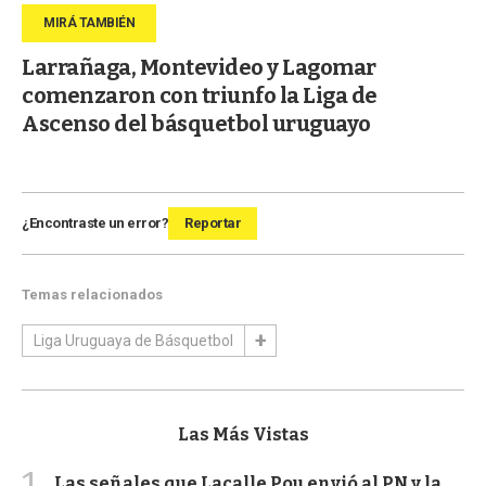
Larrañaga, Montevideo y Lagomar
comenzaron con triunfo la Liga de
Ascenso del básquetbol uruguayo
¿Encontraste un error?
Reportar
Temas relacionados
Liga Uruguaya de Básquetbol
Las Más Vistas
1
Las señales que Lacalle Pou envió al PN y la