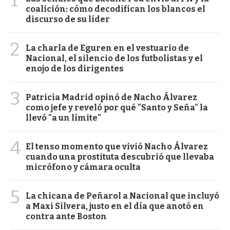
coalición: cómo decodifican los blancos el
discurso de su líder
2
La charla de Eguren en el vestuario de
Nacional, el silencio de los futbolistas y el
enojo de los dirigentes
3
Patricia Madrid opinó de Nacho Álvarez
como jefe y reveló por qué "Santo y Seña" la
llevó "a un límite"
4
El tenso momento que vivió Nacho Álvarez
cuando una prostituta descubrió que llevaba
micrófono y cámara oculta
5
La chicana de Peñarol a Nacional que incluyó
a Maxi Silvera, justo en el día que anotó en
contra ante Boston