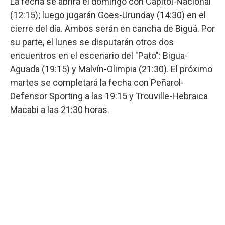
La fecha se abrirá el domingo con Capitol-Nacional
(12:15); luego jugarán Goes-Urunday (14:30) en el
cierre del día. Ambos serán en cancha de Biguá. Por
su parte, el lunes se disputarán otros dos
encuentros en el escenario del "Pato": Bigua-
Aguada (19:15) y Malvín-Olimpia (21:30). El próximo
martes se completará la fecha con Peñarol-
Defensor Sporting a las 19:15 y Trouville-Hebraica
Macabi a las 21:30 horas.