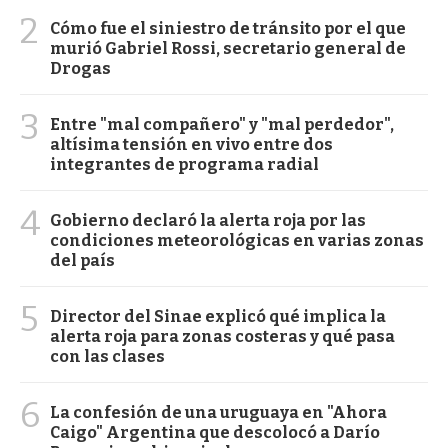
2
Cómo fue el siniestro de tránsito por el que
murió Gabriel Rossi, secretario general de
Drogas
3
Entre "mal compañero" y "mal perdedor",
altísima tensión en vivo entre dos
integrantes de programa radial
4
Gobierno declaró la alerta roja por las
condiciones meteorológicas en varias zonas
del país
5
Director del Sinae explicó qué implica la
alerta roja para zonas costeras y qué pasa
con las clases
6
La confesión de una uruguaya en "Ahora
Caigo" Argentina que descolocó a Darío