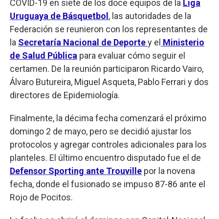
COVID-19 en siete de los doce equipos de la
Liga
Uruguaya de Básquetbol
, las autoridades de la
Federación se reunieron con los representantes de
la
Secretaría Nacional de Deporte
y el
Ministerio
de Salud Pública
para evaluar cómo seguir el
certamen. De la reunión participaron Ricardo Vairo,
Álvaro Butureira, Miguel Asqueta, Pablo Ferrari y dos
directores de Epidemiología.
Finalmente, la décima fecha comenzará el próximo
domingo 2 de mayo, pero se decidió ajustar los
protocolos y agregar controles adicionales para los
planteles. El último encuentro disputado fue el de
Defensor Sporting ante Trouville
por la novena
fecha, donde el fusionado se impuso 87-86 ante el
Rojo de Pocitos.