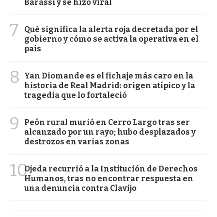
Barassi y se hizo viral
7
Qué significa la alerta roja decretada por el
gobierno y cómo se activa la operativa en el
país
8
Yan Diomande es el fichaje más caro en la
historia de Real Madrid: origen atípico y la
tragedia que lo fortaleció
9
Peón rural murió en Cerro Largo tras ser
alcanzado por un rayo; hubo desplazados y
destrozos en varias zonas
10
Ojeda recurrió a la Institución de Derechos
Humanos, tras no encontrar respuesta en
una denuncia contra Clavijo