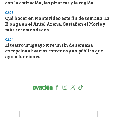
con la cotización, las pizarras y la región
02:25
Qué hacer en Montevideo este fin de semana: La
K'onga en el Antel Arena, Gustaf en el Movie y
más recomendados
02:04
El teatro uruguayo vive un fin de semana
excepcional: varios estrenos y un público que
agota funciones