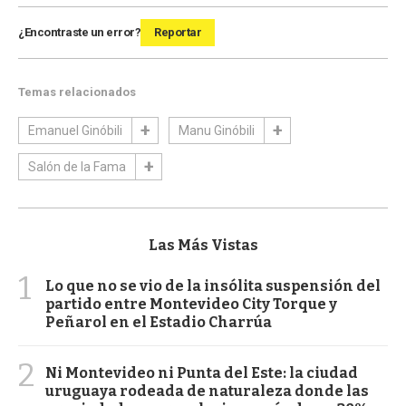
¿Encontraste un error?
Reportar
Temas relacionados
Emanuel Ginóbili
Manu Ginóbili
Salón de la Fama
Las Más Vistas
1
Lo que no se vio de la insólita suspensión del
partido entre Montevideo City Torque y
Peñarol en el Estadio Charrúa
2
Ni Montevideo ni Punta del Este: la ciudad
uruguaya rodeada de naturaleza donde las