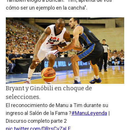
cómo ser un ejemplo en la cancha".
Bryant y Ginóbili en choque de
selecciones.
El reconocimiento de Manu a Tim durante su
ingreso al Salón de la Fama ?
#ManuLeyenda
|
Discurso completo parte 2
pic.twitter.com/DRrsCvZaLE