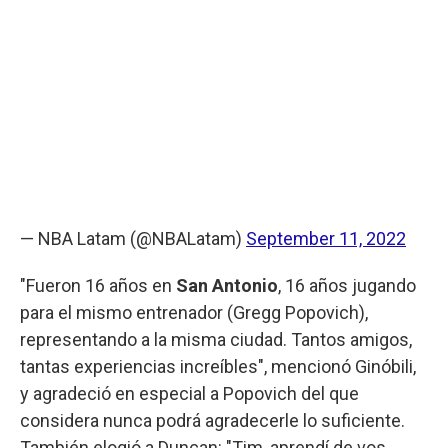
— NBA Latam (@NBALatam)
September 11, 2022
"Fueron 16 años en
San Antonio
, 16 años jugando
para el mismo entrenador (Gregg Popovich),
representando a la misma ciudad. Tantos amigos,
tantas experiencias increíbles", mencionó Ginóbili,
y agradeció en especial a Popovich del que
considera nunca podrá agradecerle lo suficiente.
También elogió a Duncan: "Tim, aprendí de vos