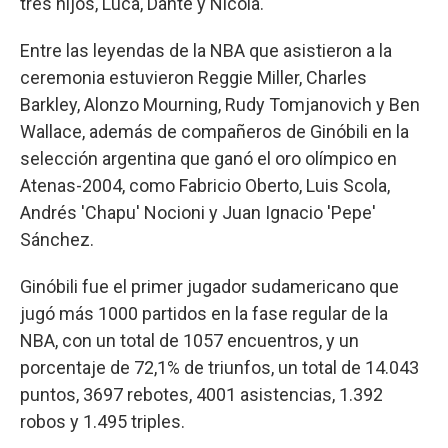
tres hijos, Luca, Dante y Nicola.
Entre las leyendas de la NBA que asistieron a la
ceremonia estuvieron Reggie Miller, Charles
Barkley, Alonzo Mourning, Rudy Tomjanovich y Ben
Wallace, además de compañeros de Ginóbili en la
selección argentina que ganó el oro olímpico en
Atenas-2004, como Fabricio Oberto, Luis Scola,
Andrés 'Chapu' Nocioni y Juan Ignacio 'Pepe'
Sánchez.
Ginóbili fue el primer jugador sudamericano que
jugó más 1000 partidos en la fase regular de la
NBA, con un total de 1057 encuentros, y un
porcentaje de 72,1% de triunfos, un total de 14.043
puntos, 3697 rebotes, 4001 asistencias, 1.392
robos y 1.495 triples.