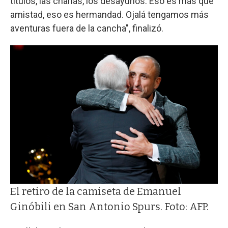
títulos, las charlas, los desayunos. Eso es más que
amistad, eso es hermandad. Ojalá tengamos más
aventuras fuera de la cancha", finalizó.
El retiro de la camiseta de Emanuel
Ginóbili en San Antonio Spurs. Foto: AFP.