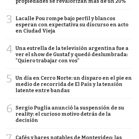
propiedades se revalorizan más de un 20%
3
Lacalle Pou rompe bajo perfil y blancos
esperan con expectativa su discurso en acto
en Ciudad Vieja
4
Una estrella de la televisión argentina fue a
ver el show de Gustaf y quedó deslumbrada:
"Quiero trabajar con vos"
5
Un día en Cerro Norte: un disparo en el pie en
medio de recorrida de El País y la tensión
latente entre bandas
6
Sergio Puglia anunció la suspensión de su
reality: el curioso motivo detrás de la
decisión
7
Cafés y bares notables de Montevideo: las