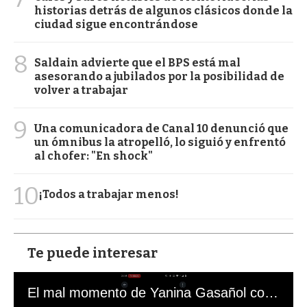
historias detrás de algunos clásicos donde la
ciudad sigue encontrándose
8
Saldain advierte que el BPS está mal
asesorando a jubilados por la posibilidad de
volver a trabajar
9
Una comunicadora de Canal 10 denunció que
un ómnibus la atropelló, lo siguió y enfrentó
al chofer: "En shock"
10
¡Todos a trabajar menos!
Te puede interesar
El mal momento de Yanina Gasañol con un hincha argentino en "Subrayado"