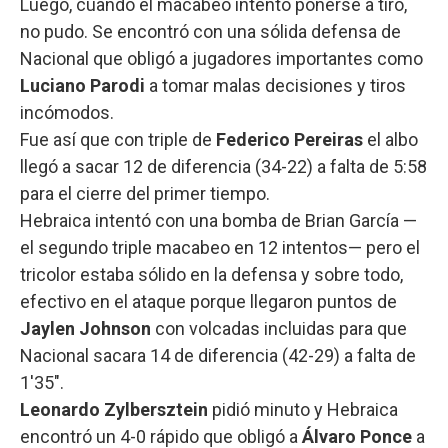
Luego, cuando el macabeo intentó ponerse a tiro,
no pudo. Se encontró con una sólida defensa de
Nacional que obligó a jugadores importantes como
Luciano Parodi
a tomar malas decisiones y tiros
incómodos.
Fue así que con triple de
Federico Pereiras
el albo
llegó a sacar 12 de diferencia (34-22) a falta de 5:58
para el cierre del primer tiempo.
Hebraica intentó con una bomba de Brian García —
el segundo triple macabeo en 12 intentos— pero el
tricolor estaba sólido en la defensa y sobre todo,
efectivo en el ataque porque llegaron puntos de
Jaylen Johnson
con volcadas incluidas para que
Nacional sacara 14 de diferencia (42-29) a falta de
1'35".
Leonardo Zylbersztein
pidió minuto y Hebraica
encontró un 4-0 rápido que obligó a
Álvaro Ponce
a