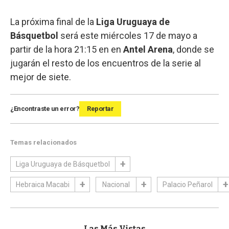
La próxima final de la
Liga Uruguaya de
Básquetbol
será este miércoles 17 de mayo a
partir de la hora 21:15 en en
Antel Arena
, donde se
jugarán el resto de los encuentros de la serie al
mejor de siete.
¿Encontraste un error?
Reportar
Temas relacionados
Liga Uruguaya de Básquetbol
Hebraica Macabi
Nacional
Palacio Peñarol
Las Más Vistas