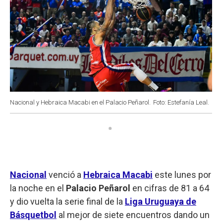
Nacional y Hebraica Macabi en el Palacio Peñarol.
Foto: Estefanía Leal.
Nacional
venció a
Hebraica Macabi
este lunes por
la noche en el
Palacio Peñarol
en cifras de 81 a 64
y dio vuelta la serie final de la
Liga Uruguaya de
Básquetbol
al mejor de siete encuentros dando un