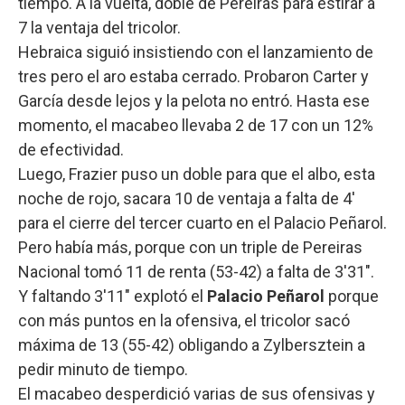
tiempo. A la vuelta, doble de Pereiras para estirar a
7 la ventaja del tricolor.
Hebraica siguió insistiendo con el lanzamiento de
tres pero el aro estaba cerrado. Probaron Carter y
García desde lejos y la pelota no entró. Hasta ese
momento, el macabeo llevaba 2 de 17 con un 12%
de efectividad.
Luego, Frazier puso un doble para que el albo, esta
noche de rojo, sacara 10 de ventaja a falta de 4'
para el cierre del tercer cuarto en el Palacio Peñarol.
Pero había más, porque con un triple de Pereiras
Nacional tomó 11 de renta (53-42) a falta de 3'31".
Y faltando 3'11" explotó el
Palacio Peñarol
porque
con más puntos en la ofensiva, el tricolor sacó
máxima de 13 (55-42) obligando a Zylbersztein a
pedir minuto de tiempo.
El macabeo desperdició varias de sus ofensivas y