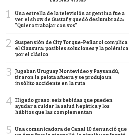
1
Una estrella de la televisión argentina fue a
ver el show de Gustaf y quedó deslumbrada:
"Quiero trabajar con vos"
2
Suspensión de City Torque-Peñarol complica
el Clausura: posibles soluciones y la polémica
por el clásico
3
Jugaban Uruguay Montevideo y Paysandú,
tiraron la pelota afuera y se produjo un
insólito accidente en la ruta
4
Hígado graso: seis bebidas que pueden
ayudar a cuidar la salud hepática y los
hábitos que las complementan
5
Una comunicadora de Canal 10 denunció que