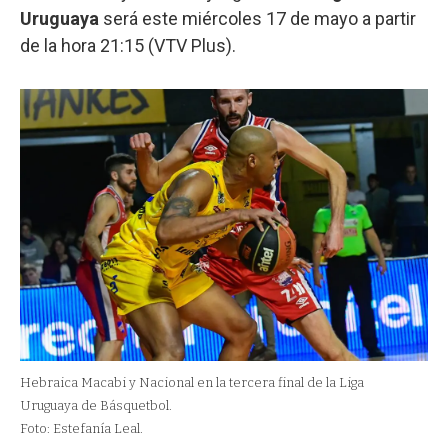
Uruguaya
será este miércoles 17 de mayo a partir
de la hora 21:15 (VTV Plus).
Hebraica Macabi y Nacional en la tercera final de la Liga
Uruguaya de Básquetbol.
Foto: Estefanía Leal.