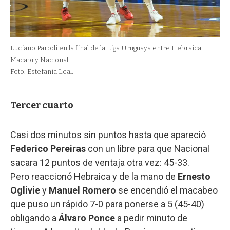
Luciano Parodi en la final de la Liga Uruguaya entre Hebraica
Macabi y Nacional.
Foto: Estefanía Leal.
Tercer cuarto
Casi dos minutos sin puntos hasta que apareció
Federico Pereiras
con un libre para que Nacional
sacara 12 puntos de ventaja otra vez: 45-33.
Pero reaccionó Hebraica y de la mano de
Ernesto
Oglivie
y
Manuel Romero
se encendió el macabeo
que puso un rápido 7-0 para ponerse a 5 (45-40)
obligando a
Álvaro Ponce
a pedir minuto de