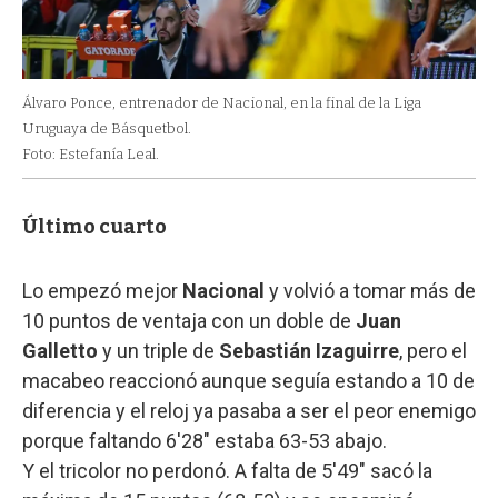
Álvaro Ponce, entrenador de Nacional, en la final de la Liga
Uruguaya de Básquetbol.
Foto: Estefanía Leal.
Último cuarto
Lo empezó mejor
Nacional
y volvió a tomar más de
10 puntos de ventaja con un doble de
Juan
Galletto
y un triple de
Sebastián Izaguirre
, pero el
macabeo reaccionó aunque seguía estando a 10 de
diferencia y el reloj ya pasaba a ser el peor enemigo
porque faltando 6'28" estaba 63-53 abajo.
Y el tricolor no perdonó. A falta de 5'49" sacó la