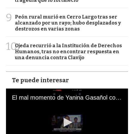
tragedia que lo fortaleció
9
Peón rural murió en Cerro Largo tras ser
alcanzado por un rayo; hubo desplazados y
destrozos en varias zonas
10
Ojeda recurrió a la Institución de Derechos
Humanos, tras no encontrar respuesta en
una denuncia contra Clavijo
Te puede interesar
El mal momento de Yanina Gasañol con un hincha argentino en "Subrayado"