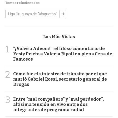
Temas relacionados
Liga Uruguaya de Básquetbol
Las Más Vistas
1
"¡Volvé a Adeom!": el filoso comentario de
Yesty Prieto a Valeria Ripoll en plena Cena de
Famosos
2
Cómo fue el siniestro de tránsito por el que
murió Gabriel Rossi, secretario general de
Drogas
3
Entre "mal compañero" y "mal perdedor",
altísima tensión en vivo entre dos
integrantes de programa radial