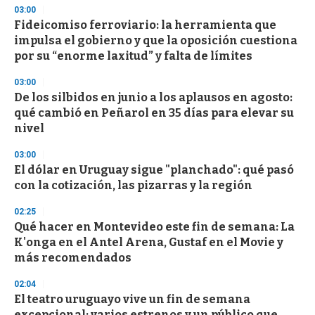
03:00
Fideicomiso ferroviario: la herramienta que
impulsa el gobierno y que la oposición cuestiona
por su “enorme laxitud” y falta de límites
03:00
De los silbidos en junio a los aplausos en agosto:
qué cambió en Peñarol en 35 días para elevar su
nivel
03:00
El dólar en Uruguay sigue "planchado": qué pasó
con la cotización, las pizarras y la región
02:25
Qué hacer en Montevideo este fin de semana: La
K'onga en el Antel Arena, Gustaf en el Movie y
más recomendados
02:04
El teatro uruguayo vive un fin de semana
excepcional: varios estrenos y un público que