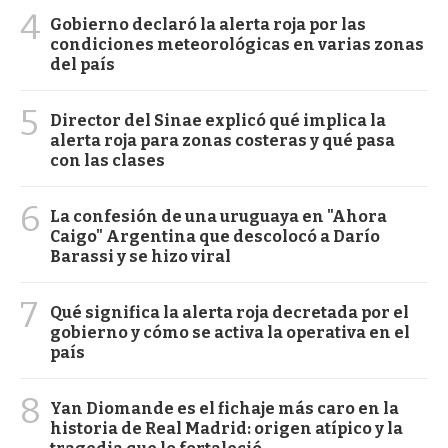
4
Gobierno declaró la alerta roja por las
condiciones meteorológicas en varias zonas
del país
5
Director del Sinae explicó qué implica la
alerta roja para zonas costeras y qué pasa
con las clases
6
La confesión de una uruguaya en "Ahora
Caigo" Argentina que descolocó a Darío
Barassi y se hizo viral
7
Qué significa la alerta roja decretada por el
gobierno y cómo se activa la operativa en el
país
8
Yan Diomande es el fichaje más caro en la
historia de Real Madrid: origen atípico y la