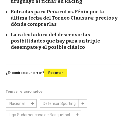
uruguayo al fichar en Racing
Entradas para Peñarol vs. Fénix por la
última fecha del Torneo Clausura: precios y
dónde comprarlas
La calculadora del descenso: las
posibilidades que hay para un triple
desempate y el posible clásico
¿Encontraste un error?
Reportar
Temas relacionados
Nacional
Defensor Sporting
Liga Sudamericana de Basquetbol