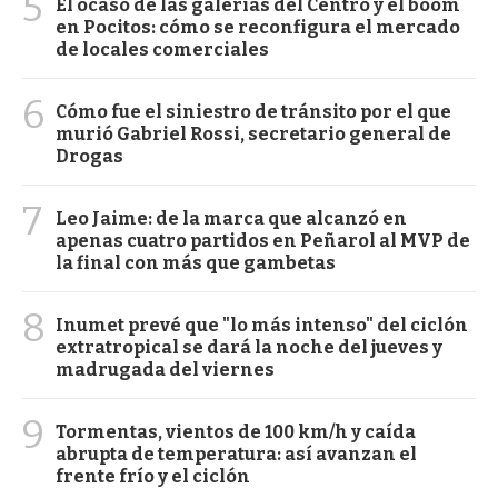
5
El ocaso de las galerías del Centro y el boom
en Pocitos: cómo se reconfigura el mercado
de locales comerciales
6
Cómo fue el siniestro de tránsito por el que
murió Gabriel Rossi, secretario general de
Drogas
7
Leo Jaime: de la marca que alcanzó en
apenas cuatro partidos en Peñarol al MVP de
la final con más que gambetas
8
Inumet prevé que "lo más intenso" del ciclón
extratropical se dará la noche del jueves y
madrugada del viernes
9
Tormentas, vientos de 100 km/h y caída
abrupta de temperatura: así avanzan el
frente frío y el ciclón