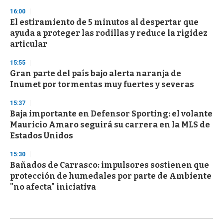
16:00
El estiramiento de 5 minutos al despertar que
ayuda a proteger las rodillas y reduce la rigidez
articular
15:55
Gran parte del país bajo alerta naranja de
Inumet por tormentas muy fuertes y severas
15:37
Baja importante en Defensor Sporting: el volante
Mauricio Amaro seguirá su carrera en la MLS de
Estados Unidos
15:30
Bañados de Carrasco: impulsores sostienen que
protección de humedales por parte de Ambiente
"no afecta" iniciativa