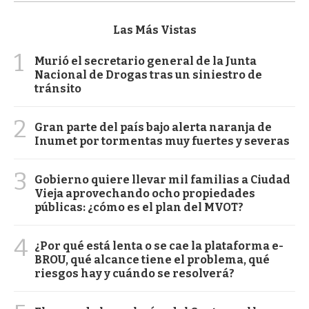
Las Más Vistas
1
Murió el secretario general de la Junta
Nacional de Drogas tras un siniestro de
tránsito
2
Gran parte del país bajo alerta naranja de
Inumet por tormentas muy fuertes y severas
3
Gobierno quiere llevar mil familias a Ciudad
Vieja aprovechando ocho propiedades
públicas: ¿cómo es el plan del MVOT?
4
¿Por qué está lenta o se cae la plataforma e-
BROU, qué alcance tiene el problema, qué
riesgos hay y cuándo se resolverá?