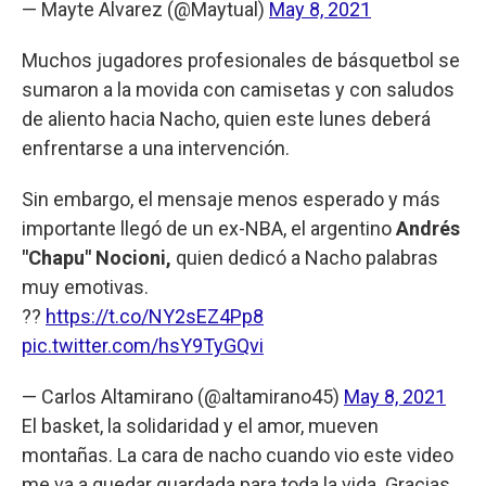
— Mayte Alvarez (@Maytual)
May 8, 2021
Muchos jugadores profesionales de básquetbol se
sumaron a la movida con camisetas y con saludos
de aliento hacia Nacho, quien este lunes deberá
enfrentarse a una intervención.
Sin embargo, el mensaje menos esperado y más
importante llegó de un ex-NBA, el argentino
Andrés
"Chapu" Nocioni,
quien dedicó a Nacho palabras
muy emotivas.
??
https://t.co/NY2sEZ4Pp8
pic.twitter.com/hsY9TyGQvi
— Carlos Altamirano (@altamirano45)
May 8, 2021
El basket, la solidaridad y el amor, mueven
montañas. La cara de nacho cuando vio este video
me va a quedar guardada para toda la vida. Gracias