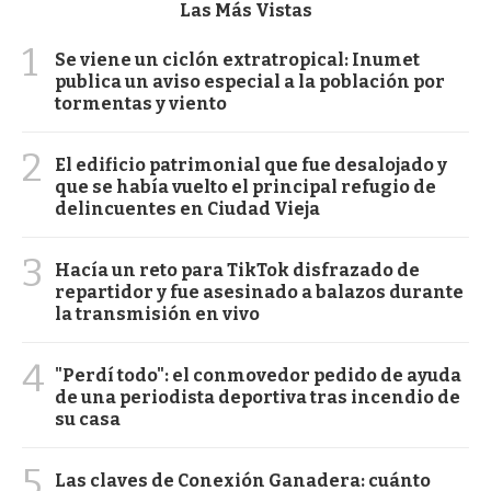
Las Más Vistas
1
Se viene un ciclón extratropical: Inumet
publica un aviso especial a la población por
tormentas y viento
2
El edificio patrimonial que fue desalojado y
que se había vuelto el principal refugio de
delincuentes en Ciudad Vieja
3
Hacía un reto para TikTok disfrazado de
repartidor y fue asesinado a balazos durante
la transmisión en vivo
4
"Perdí todo": el conmovedor pedido de ayuda
de una periodista deportiva tras incendio de
su casa
5
Las claves de Conexión Ganadera: cuánto