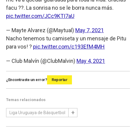
facu ??. La sonrisa no se le borra nunca más.
pic.twitter.com/JCc9KTI7aU
— Mayte Alvarez (@Maytual)
May 7, 2021
Nacho tenemos tu camiseta y un mensaje de Pitu
para vos! ?
pic.twitter.com/c193EfM4MH
— Club Malvín (@ClubMalvin)
May 4, 2021
¿Encontraste un error?
Reportar
Temas relacionados
Liga Uruguaya de Básquetbol