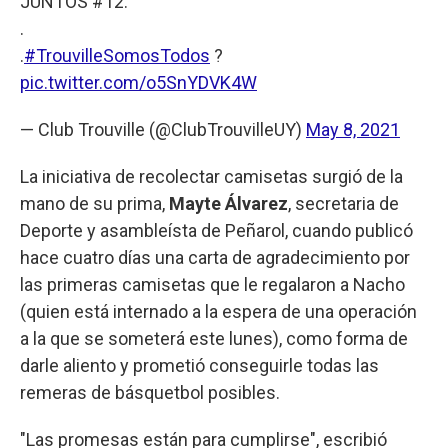
JUNTOS #12.
.
.
#TrouvilleSomosTodos
?
pic.twitter.com/o5SnYDVK4W
— Club Trouville (@ClubTrouvilleUY)
May 8, 2021
La iniciativa de recolectar camisetas surgió de la
mano de su prima,
Mayte Álvarez
, secretaria de
Deporte y asambleísta de Peñarol, cuando publicó
hace cuatro días una carta de agradecimiento por
las primeras camisetas que le regalaron a Nacho
(quien está internado a la espera de una operación
a la que se someterá este lunes), como forma de
darle aliento y prometió conseguirle todas las
remeras de básquetbol posibles.
"Las promesas están para cumplirse", escribió