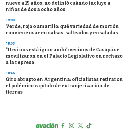
nueve a 15 años; no definió cuándo incluye a
niños de dos a ocho años
19:00
Verde, rojo o amarillo: qué variedad de morrón
conviene usar en salsas, salteados y ensaladas
18:53
"Orsi nos está ignorando": vecinos de Casupá se
movilizaron en el Palacio Legislativo en rechazo
a la represa
18:46
Giro abrupto en Argentina: oficialistas retiraron
el polémico capítulo de extranjerización de
tierras