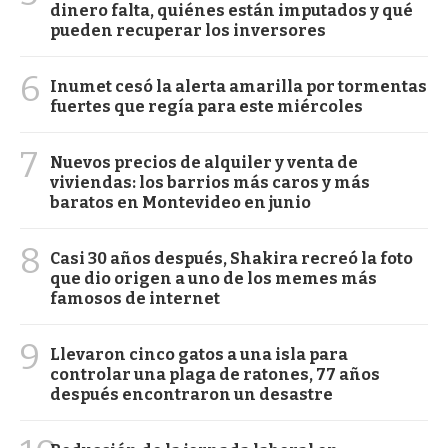
dinero falta, quiénes están imputados y qué
pueden recuperar los inversores
6
Inumet cesó la alerta amarilla por tormentas
fuertes que regía para este miércoles
7
Nuevos precios de alquiler y venta de
viviendas: los barrios más caros y más
baratos en Montevideo en junio
8
Casi 30 años después, Shakira recreó la foto
que dio origen a uno de los memes más
famosos de internet
9
Llevaron cinco gatos a una isla para
controlar una plaga de ratones, 77 años
después encontraron un desastre