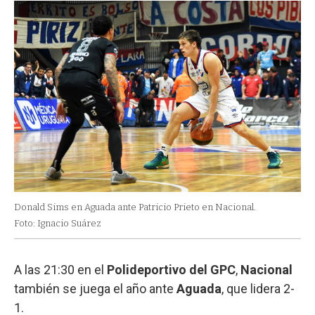
Donald Sims en Aguada ante Patricio Prieto en Nacional.
Foto: Ignacio Suárez
A las 21:30 en el
Polideportivo del GPC
,
Nacional
también se juega el año ante
Aguada
, que lidera 2-
1.