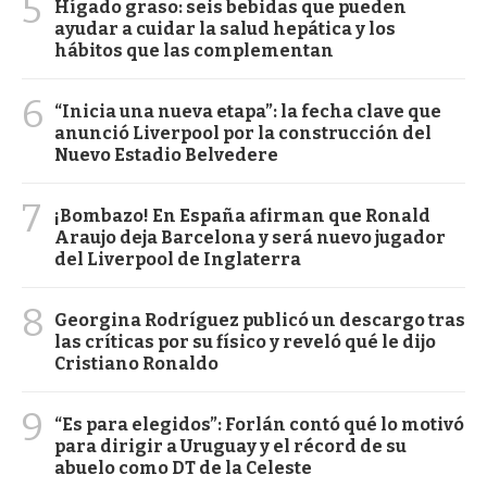
5
Hígado graso: seis bebidas que pueden
ayudar a cuidar la salud hepática y los
hábitos que las complementan
6
“Inicia una nueva etapa”: la fecha clave que
anunció Liverpool por la construcción del
Nuevo Estadio Belvedere
7
¡Bombazo! En España afirman que Ronald
Araujo deja Barcelona y será nuevo jugador
del Liverpool de Inglaterra
8
Georgina Rodríguez publicó un descargo tras
las críticas por su físico y reveló qué le dijo
Cristiano Ronaldo
9
“Es para elegidos”: Forlán contó qué lo motivó
para dirigir a Uruguay y el récord de su
abuelo como DT de la Celeste