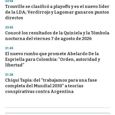
23:54
Trouville se clasificó a playoffs y es el nuevo líder
de la LDA; Verdirrojo y Lagomar ganaron puntos
directos
23:45
Conocé los resultados de la Quiniela y la Tómbola
nocturna del viernes 7 de agosto de 2026
21:45
El nuevo rumbo que promete Abelardo De la
Espriella para Colombia: "Orden, autoridad y
libertad"
21:26
Chiqui Tapia: del "trabajamos para una fase
completa del Mundial 2030" a teorías
conspirativas contra Argentina