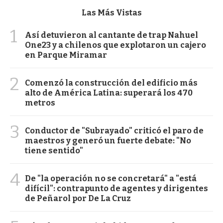
Las Más Vistas
1
Así detuvieron al cantante de trap Nahuel
One23 y a chilenos que explotaron un cajero
en Parque Miramar
2
Comenzó la construcción del edificio más
alto de América Latina: superará los 470
metros
3
Conductor de "Subrayado" criticó el paro de
maestros y generó un fuerte debate: "No
tiene sentido"
4
De "la operación no se concretará" a "está
difícil": contrapunto de agentes y dirigentes
de Peñarol por De La Cruz