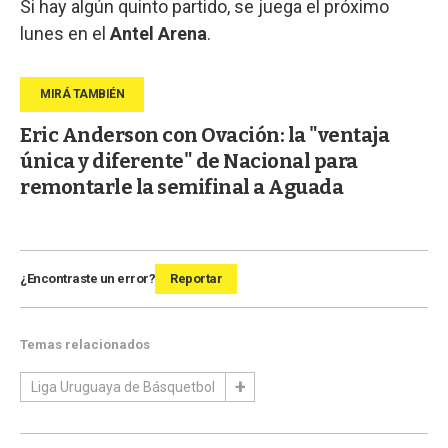
Si hay algún quinto partido, se juega el próximo
lunes en el
Antel Arena
.
Eric Anderson con Ovación: la "ventaja
única y diferente" de Nacional para
remontarle la semifinal a Aguada
¿Encontraste un error?
Reportar
Temas relacionados
Liga Uruguaya de Básquetbol