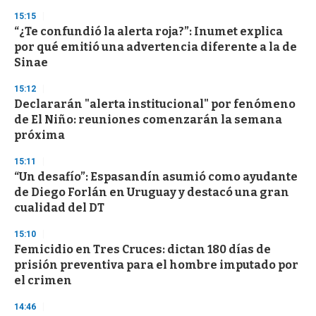
15:15
“¿Te confundió la alerta roja?”: Inumet explica
por qué emitió una advertencia diferente a la de
Sinae
15:12
Declararán "alerta institucional" por fenómeno
de El Niño: reuniones comenzarán la semana
próxima
15:11
“Un desafío”: Espasandín asumió como ayudante
de Diego Forlán en Uruguay y destacó una gran
cualidad del DT
15:10
Femicidio en Tres Cruces: dictan 180 días de
prisión preventiva para el hombre imputado por
el crimen
14:46