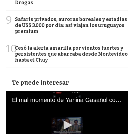
Drogas
9
Safaris privados, auroras boreales y estadías
de US$ 3.000 por día: así viajan los uruguayos
premium
10
Cesó la alerta amarilla por vientos fuertes y
persistentes que abarcaba desde Montevideo
hasta el Chuy
Te puede interesar
El mal momento de Yanina Gasañol con un hincha argentino en "Subrayado"