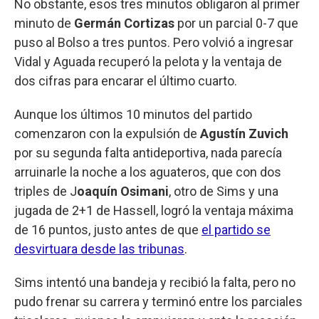
No obstante, esos tres minutos obligaron al primer
minuto de
Germán Cortizas
por un parcial 0-7 que
puso al Bolso a tres puntos. Pero volvió a ingresar
Vidal y Aguada recuperó la pelota y la ventaja de
dos cifras para encarar el último cuarto.
Aunque los últimos 10 minutos del partido
comenzaron con la expulsión de
Agustín Zuvich
por su segunda falta antideportiva, nada parecía
arruinarle la noche a los aguateros, que con dos
triples de J
oaquín Osimani
, otro de Sims y una
jugada de 2+1 de Hassell, logró la ventaja máxima
de 16 puntos, justo antes de que
el partido se
desvirtuara desde las tribunas
.
Sims intentó una bandeja y recibió la falta, pero no
pudo frenar su carrera y terminó entre los parciales