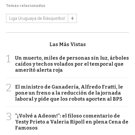
Temas relacionados
Liga Uruguaya de Básquetbol
Las Más Vistas
1
Un muerto, miles de personas sin luz, árboles
caídos y techos volados por el temporal que
ameritó alerta roja
2
El ministro de Ganadería, Alfredo Fratti, le
pone un freno a la reducción de la jornada
laboral y pide que los robots aporten al BPS
3
"¡Volvé a Adeom!": el filoso comentario de
Yesty Prieto a Valeria Ripoll en plena Cena de
Famosos