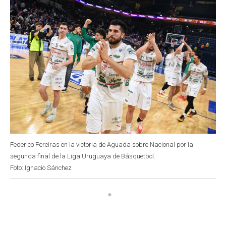
Federico Pereiras en la victoria de Aguada sobre Nacional por la
segunda final de la Liga Uruguaya de Básquetbol.
Foto: Ignacio Sánchez