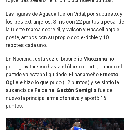
rojiverdes sellaron el triunfo por nueve puntos.
Las figuras de Aguada fueron Vidal, por supuesto, y
los tres extranjeros: Sims con 22 puntos a pesar de
la fuerte marca sobre él, y Wilson y Hassell bajo el
poste, ambos con su propio doble-doble y 10
rebotes cada uno.
En Nacional, esta vez el brasileño
Maozinha
no
pudo gravitar sino hasta el último cuarto, cuando el
partido ya estaba liquidado. El panameño
Ernesto
Oglivie
hizo lo que pudo (12 puntos) y se sintió la
ausencia de Feldeine.
Gestón Semiglia
fue de
nuevo la principal arma ofensiva y aportó 16
puntos.