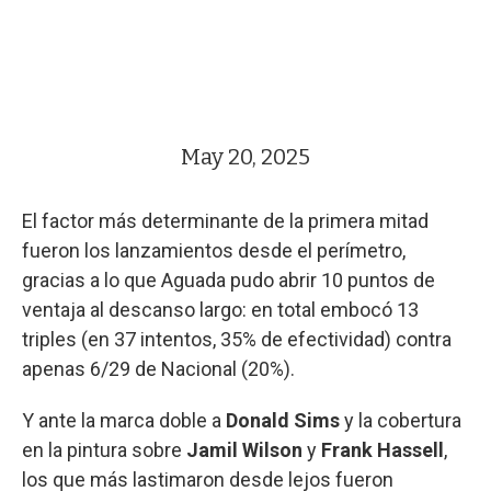
May 20, 2025
El factor más determinante de la primera mitad
fueron los lanzamientos desde el perímetro,
gracias a lo que Aguada pudo abrir 10 puntos de
ventaja al descanso largo: en total embocó 13
triples (en 37 intentos, 35% de efectividad) contra
apenas 6/29 de Nacional (20%).
Y ante la marca doble a
Donald Sims
y la cobertura
en la pintura sobre
Jamil Wilson
y
Frank Hassell
,
los que más lastimaron desde lejos fueron