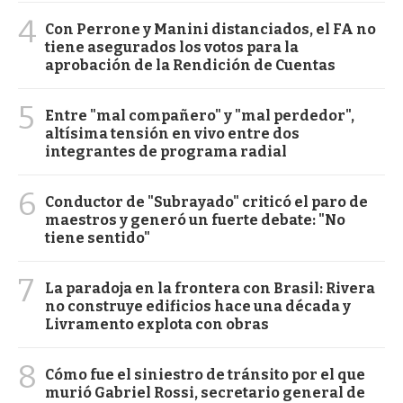
4
Con Perrone y Manini distanciados, el FA no
tiene asegurados los votos para la
aprobación de la Rendición de Cuentas
5
Entre "mal compañero" y "mal perdedor",
altísima tensión en vivo entre dos
integrantes de programa radial
6
Conductor de "Subrayado" criticó el paro de
maestros y generó un fuerte debate: "No
tiene sentido"
7
La paradoja en la frontera con Brasil: Rivera
no construye edificios hace una década y
Livramento explota con obras
8
Cómo fue el siniestro de tránsito por el que
murió Gabriel Rossi, secretario general de