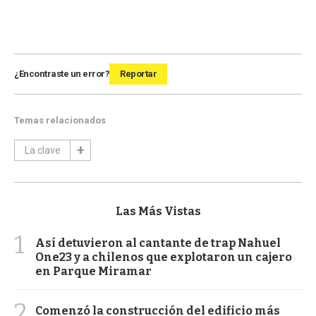
¿Encontraste un error?
Reportar
Temas relacionados
La clave
Las Más Vistas
1
Así detuvieron al cantante de trap Nahuel
One23 y a chilenos que explotaron un cajero
en Parque Miramar
2
Comenzó la construcción del edificio más