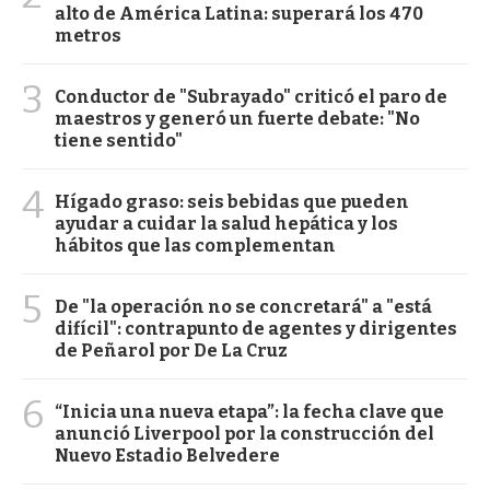
alto de América Latina: superará los 470
metros
3
Conductor de "Subrayado" criticó el paro de
maestros y generó un fuerte debate: "No
tiene sentido"
4
Hígado graso: seis bebidas que pueden
ayudar a cuidar la salud hepática y los
hábitos que las complementan
5
De "la operación no se concretará" a "está
difícil": contrapunto de agentes y dirigentes
de Peñarol por De La Cruz
6
“Inicia una nueva etapa”: la fecha clave que
anunció Liverpool por la construcción del
Nuevo Estadio Belvedere