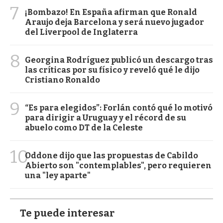
7
¡Bombazo! En España afirman que Ronald
Araujo deja Barcelona y será nuevo jugador
del Liverpool de Inglaterra
8
Georgina Rodríguez publicó un descargo tras
las críticas por su físico y reveló qué le dijo
Cristiano Ronaldo
9
“Es para elegidos”: Forlán contó qué lo motivó
para dirigir a Uruguay y el récord de su
abuelo como DT de la Celeste
10
Oddone dijo que las propuestas de Cabildo
Abierto son "contemplables", pero requieren
una "ley aparte"
Te puede interesar