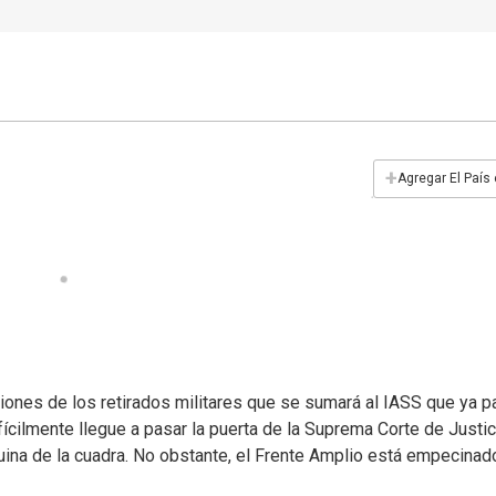
+
Agregar El País
iones de los retirados militares que se sumará al IASS que ya p
ícilmente llegue a pasar la puerta de la Suprema Corte de Justic
quina de la cuadra. No obstante, el Frente Amplio está empecinad