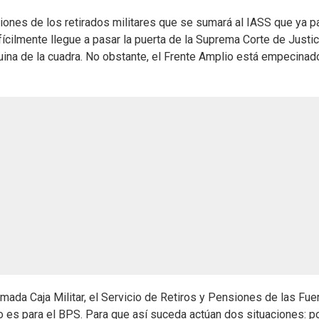
iones de los retirados militares que se sumará al IASS que ya p
ícilmente llegue a pasar la puerta de la Suprema Corte de Justic
quina de la cuadra. No obstante, el Frente Amplio está empecinad
lamada Caja Militar, el Servicio de Retiros y Pensiones de las Fu
lo es para el BPS. Para que así suceda actúan dos situaciones: p