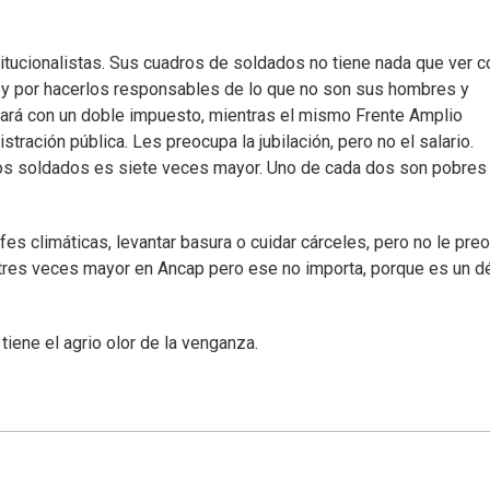
tucionalistas. Sus cuadros de soldados no tiene nada que ver c
e y por hacerlos responsables de lo que no son sus hombres y
ajará con un doble impuesto, mientras el mismo Frente Amplio
ación pública. Les preocupa la jubilación, pero no el salario.
 los soldados es siete veces mayor. Uno de cada dos son pobres
rofes climáticas, levantar basura o cuidar cárceles, pero no le pre
t tres veces mayor en Ancap pero ese no importa, porque es un dé
ene el agrio olor de la venganza.