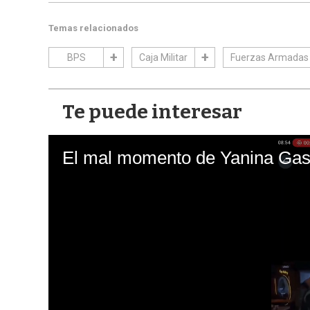
Temas relacionados
BPS
Caja Militar
Fuerzas Armadas
Te puede interesar