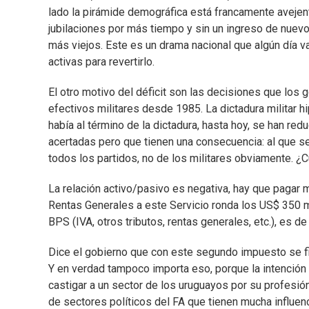
lado la pirámide demográfica está francamente avejen
jubilaciones por más tiempo y sin un ingreso de nu
más viejos. Este es un drama nacional que algún día va
activas para revertirlo.
El otro motivo del déficit son las decisiones que los
efectivos militares desde 1985. La dictadura militar
había al término de la dictadura, hasta hoy, se han r
acertadas pero que tienen una consecuencia: al que se 
todos los partidos, no de los militares obviamente. ¿C
La relación activo/pasivo es negativa, hay que pagar 
Rentas Generales a este Servicio ronda los US$ 350 mi
BPS (IVA, otros tributos, rentas generales, etc.), es 
Dice el gobierno que con este segundo impuesto se fina
Y en verdad tampoco importa eso, porque la intención n
castigar a un sector de los uruguayos por su profesión 
de sectores políticos del FA que tienen mucha influenci