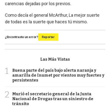
carencias dejadas por los previos.
Como decía el general McArthur, La mejor suerte
de todas es la suerte que haces tú mismo.
¿Encontraste un error?
Reportar
Las Más Vistas
1
Buena parte del país bajo alerta naranja y
amarilla de Inumet por vientos muy fuertes y
persistentes
2
Murió el secretario general de la Junta
Nacional de Drogas tras un siniestro de
tránsito