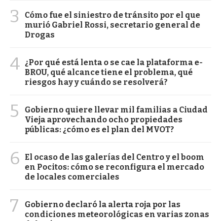
3
Cómo fue el siniestro de tránsito por el que
murió Gabriel Rossi, secretario general de
Drogas
4
¿Por qué está lenta o se cae la plataforma e-
BROU, qué alcance tiene el problema, qué
riesgos hay y cuándo se resolverá?
5
Gobierno quiere llevar mil familias a Ciudad
Vieja aprovechando ocho propiedades
públicas: ¿cómo es el plan del MVOT?
6
El ocaso de las galerías del Centro y el boom
en Pocitos: cómo se reconfigura el mercado
de locales comerciales
7
Gobierno declaró la alerta roja por las
condiciones meteorológicas en varias zonas