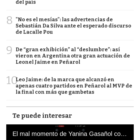
del país
8
"No es el mesías": las advertencias de
Sebastián Da Silva ante el esperado discurso
de Lacalle Pou
9
De “gran exhibición” al “deslumbre”: así
vieron en Argentina otra gran actuación de
Leonel Jaime en Peñarol
10
Leo Jaime: de la marca que alcanzó en
apenas cuatro partidos en Peñarol al MVP de
la final con más que gambetas
Te puede interesar
El mal momento de Yanina Gasañol con un hincha argentino en "Subrayado"