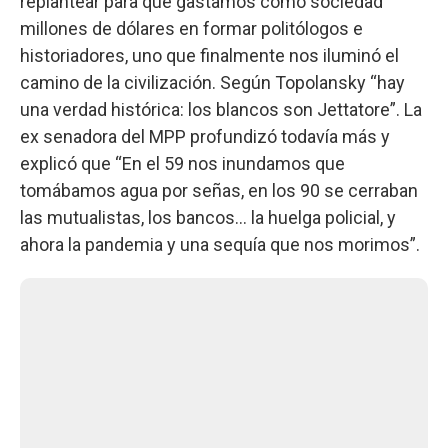
replantear para qué gastamos como sociedad
millones de dólares en formar politólogos e
historiadores, uno que finalmente nos iluminó el
camino de la civilización. Según Topolansky “hay
una verdad histórica: los blancos son Jettatore”. La
ex senadora del MPP profundizó todavía más y
explicó que “En el 59 nos inundamos que
tomábamos agua por señas, en los 90 se cerraban
las mutualistas, los bancos... la huelga policial, y
ahora la pandemia y una sequía que nos morimos”.