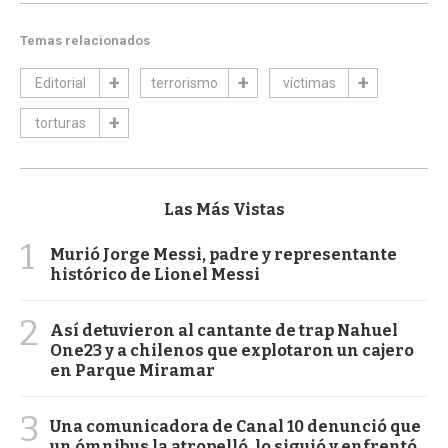
Temas relacionados
Editorial
terrorismo
víctimas
torturas
Las Más Vistas
1
Murió Jorge Messi, padre y representante
histórico de Lionel Messi
2
Así detuvieron al cantante de trap Nahuel
One23 y a chilenos que explotaron un cajero
en Parque Miramar
3
Una comunicadora de Canal 10 denunció que
un ómnibus la atropelló, lo siguió y enfrentó