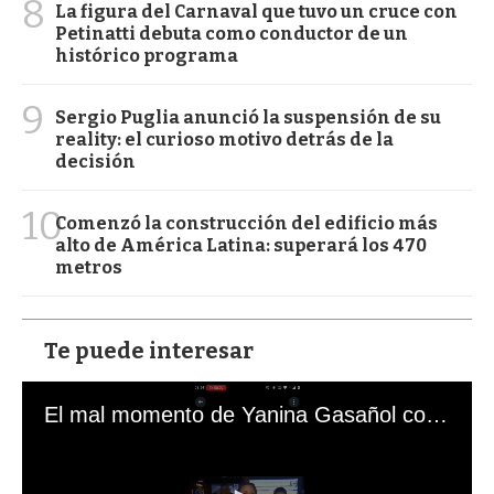
8
La figura del Carnaval que tuvo un cruce con
Petinatti debuta como conductor de un
histórico programa
9
Sergio Puglia anunció la suspensión de su
reality: el curioso motivo detrás de la
decisión
10
Comenzó la construcción del edificio más
alto de América Latina: superará los 470
metros
Te puede interesar
El mal momento de Yanina Gasañol con un hincha argentino en "Subrayado"