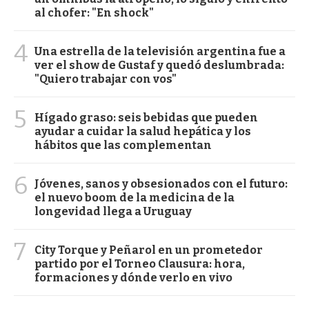
al chofer: "En shock"
4
Una estrella de la televisión argentina fue a
ver el show de Gustaf y quedó deslumbrada:
"Quiero trabajar con vos"
5
Hígado graso: seis bebidas que pueden
ayudar a cuidar la salud hepática y los
hábitos que las complementan
6
Jóvenes, sanos y obsesionados con el futuro:
el nuevo boom de la medicina de la
longevidad llega a Uruguay
7
City Torque y Peñarol en un prometedor
partido por el Torneo Clausura: hora,
formaciones y dónde verlo en vivo