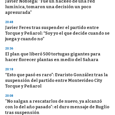
Javier Nóblega: "Fue un hackeo de una red
lumínica, tomaron una decisión un poco
apresurada"
20:48
Javier Feres tras suspender el partido entre
Torque y Peñarol: “Soy yo el que decide cuando se
juega y cuando no”
20:36
El plan que liberó 500 tortugas gigantes para
hacer florecer plantas en medio del Sahara
20:18
“Esto que pasó es raro”: Evaristo González tras la
suspensión del partido entre Montevideo City
Torque y Peñarol
20:08
"No salgan a rescatarlos de nuevo, ya alcanzó
con lo del año pasado": el duro mensaje de Ruglio
tras suspensión