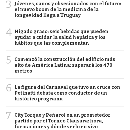
3
Jóvenes, sanos y obsesionados con el futuro:
el nuevo boom de la medicina de la
longevidad llega a Uruguay
4
Hígado graso: seis bebidas que pueden
ayudar a cuidar la salud hepática y los
hábitos que las complementan
5
Comenzó la construcción del edificio más
alto de América Latina: superará los 470
metros
6
La figura del Carnaval que tuvo un cruce con
Petinatti debuta como conductor de un
histórico programa
7
City Torque y Peñarol en un prometedor
partido por el Torneo Clausura: hora,
formaciones y dónde verlo en vivo