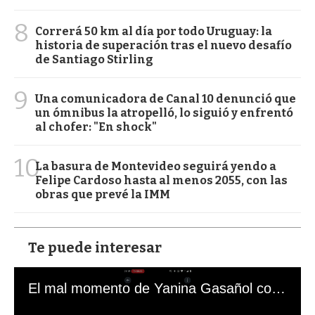
8
Correrá 50 km al día por todo Uruguay: la
historia de superación tras el nuevo desafío
de Santiago Stirling
9
Una comunicadora de Canal 10 denunció que
un ómnibus la atropelló, lo siguió y enfrentó
al chofer: "En shock"
10
La basura de Montevideo seguirá yendo a
Felipe Cardoso hasta al menos 2055, con las
obras que prevé la IMM
Te puede interesar
El mal momento de Yanina Gasañol con un hincha argentino en "Subrayado"