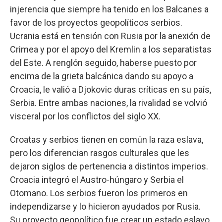
injerencia que siempre ha tenido en los Balcanes a
favor de los proyectos geopolíticos serbios.
Ucrania está en tensión con Rusia por la anexión de
Crimea y por el apoyo del Kremlin a los separatistas
del Este. A renglón seguido, haberse puesto por
encima de la grieta balcánica dando su apoyo a
Croacia, le valió a Djokovic duras críticas en su país,
Serbia. Entre ambas naciones, la rivalidad se volvió
visceral por los conflictos del siglo XX.
Croatas y serbios tienen en común la raza eslava,
pero los diferencian rasgos culturales que les
dejaron siglos de pertenencia a distintos imperios.
Croacia integró el Austro-húngaro y Serbia el
Otomano. Los serbios fueron los primeros en
independizarse y lo hicieron ayudados por Rusia.
Su proyecto geopolítico fue crear un estado eslavo