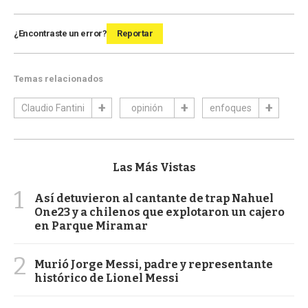
¿Encontraste un error?
Reportar
Temas relacionados
Claudio Fantini
opinión
enfoques
Las Más Vistas
1
Así detuvieron al cantante de trap Nahuel
One23 y a chilenos que explotaron un cajero
en Parque Miramar
2
Murió Jorge Messi, padre y representante
histórico de Lionel Messi