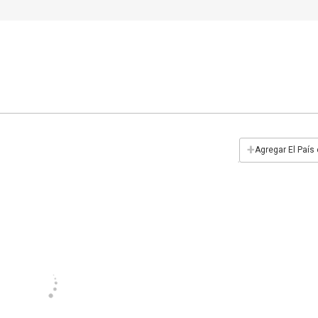
+
Agregar El País