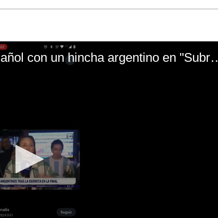
El mal momento de Yanina Gasañol con un hin