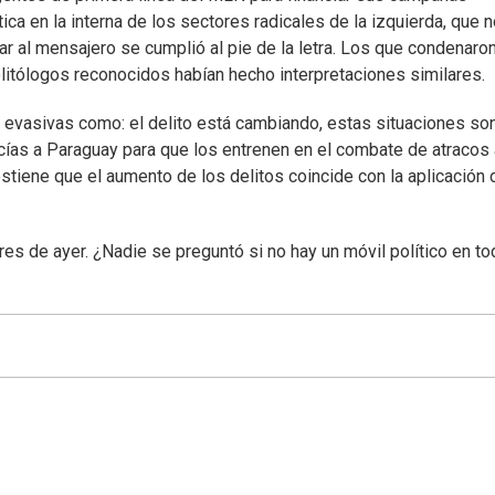
tica en la interna de los sectores radicales de la izquierda, que 
r al mensajero se cumplió al pie de la letra. Los que condenaron
olitólogos reconocidos habían hecho interpretaciones similares.
n evasivas como: el delito está cambiando, estas situaciones so
icías a Paraguay para que los entrenen en el combate de atracos 
stiene que el aumento de los delitos coincide con la aplicación 
es de ayer. ¿Nadie se preguntó si no hay un móvil político en to