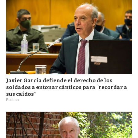
a
Javier García defiende el derecho de los
soldados a entonar cánticos para "recordar a
sus caídos"
Política