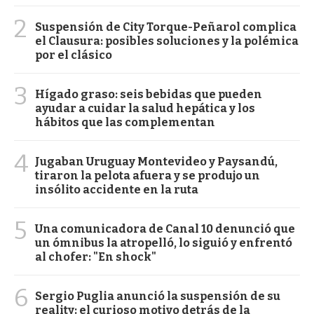
2
Suspensión de City Torque-Peñarol complica
el Clausura: posibles soluciones y la polémica
por el clásico
3
Hígado graso: seis bebidas que pueden
ayudar a cuidar la salud hepática y los
hábitos que las complementan
4
Jugaban Uruguay Montevideo y Paysandú,
tiraron la pelota afuera y se produjo un
insólito accidente en la ruta
5
Una comunicadora de Canal 10 denunció que
un ómnibus la atropelló, lo siguió y enfrentó
al chofer: "En shock"
6
Sergio Puglia anunció la suspensión de su
reality: el curioso motivo detrás de la