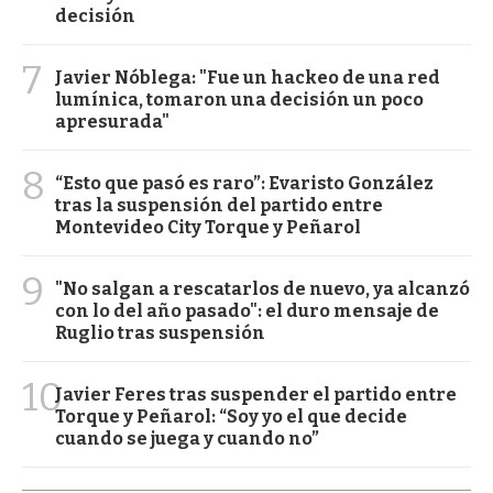
decisión
7
Javier Nóblega: "Fue un hackeo de una red
lumínica, tomaron una decisión un poco
apresurada"
8
“Esto que pasó es raro”: Evaristo González
tras la suspensión del partido entre
Montevideo City Torque y Peñarol
9
"No salgan a rescatarlos de nuevo, ya alcanzó
con lo del año pasado": el duro mensaje de
Ruglio tras suspensión
10
Javier Feres tras suspender el partido entre
Torque y Peñarol: “Soy yo el que decide
cuando se juega y cuando no”