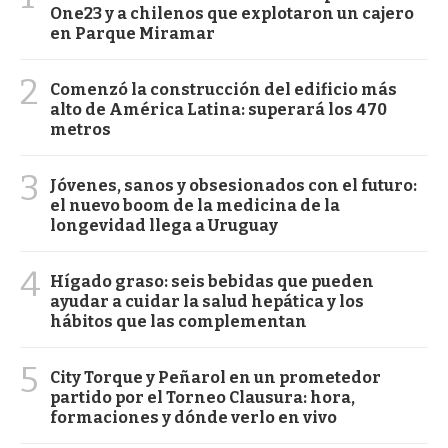
One23 y a chilenos que explotaron un cajero
en Parque Miramar
2
Comenzó la construcción del edificio más
alto de América Latina: superará los 470
metros
3
Jóvenes, sanos y obsesionados con el futuro:
el nuevo boom de la medicina de la
longevidad llega a Uruguay
4
Hígado graso: seis bebidas que pueden
ayudar a cuidar la salud hepática y los
hábitos que las complementan
5
City Torque y Peñarol en un prometedor
partido por el Torneo Clausura: hora,
formaciones y dónde verlo en vivo