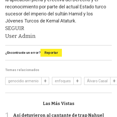
reconocimiento por parte del actual Estado turco
sucesor del imperio del sultán Hamid y los
Jóvenes Turcos de Kemal Ataturk.
SEGUIR
User Admin
¿Encontraste un error?
Reportar
Temas relacionados
genocidio armenio
enfoques
Álvaro Casal
Las Más Vistas
1
Así detuvieron al cantante de trap Nahuel