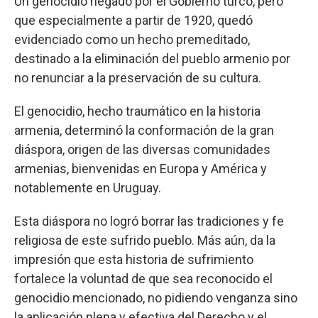
Un genocidio negado por el Gobierno turco, pero
que especialmente a partir de 1920, quedó
evidenciado como un hecho premeditado,
destinado a la eliminación del pueblo armenio por
no renunciar a la preservación de su cultura.
El genocidio, hecho traumático en la historia
armenia, determinó la conformación de la gran
diáspora, origen de las diversas comunidades
armenias, bienvenidas en Europa y América y
notablemente en Uruguay.
Esta diáspora no logró borrar las tradiciones y fe
religiosa de este sufrido pueblo. Más aún, da la
impresión que esta historia de sufrimiento
fortalece la voluntad de que sea reconocido el
genocidio mencionado, no pidiendo venganza sino
la aplicación plena y efectiva del Derecho y el