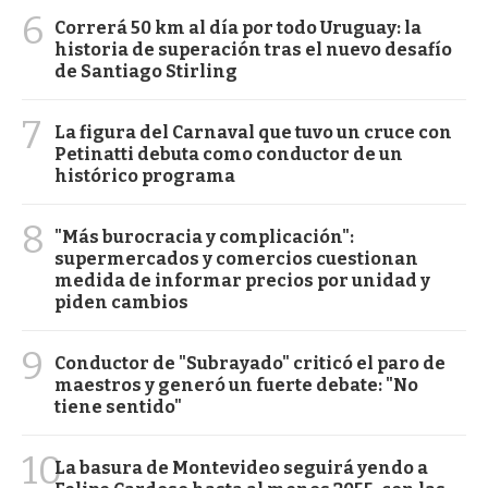
6
Correrá 50 km al día por todo Uruguay: la
historia de superación tras el nuevo desafío
de Santiago Stirling
7
La figura del Carnaval que tuvo un cruce con
Petinatti debuta como conductor de un
histórico programa
8
"Más burocracia y complicación":
supermercados y comercios cuestionan
medida de informar precios por unidad y
piden cambios
9
Conductor de "Subrayado" criticó el paro de
maestros y generó un fuerte debate: "No
tiene sentido"
10
La basura de Montevideo seguirá yendo a