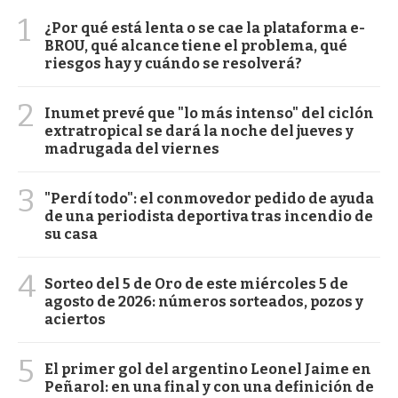
1
¿Por qué está lenta o se cae la plataforma e-
BROU, qué alcance tiene el problema, qué
riesgos hay y cuándo se resolverá?
2
Inumet prevé que "lo más intenso" del ciclón
extratropical se dará la noche del jueves y
madrugada del viernes
3
"Perdí todo": el conmovedor pedido de ayuda
de una periodista deportiva tras incendio de
su casa
4
Sorteo del 5 de Oro de este miércoles 5 de
agosto de 2026: números sorteados, pozos y
aciertos
5
El primer gol del argentino Leonel Jaime en
Peñarol: en una final y con una definición de