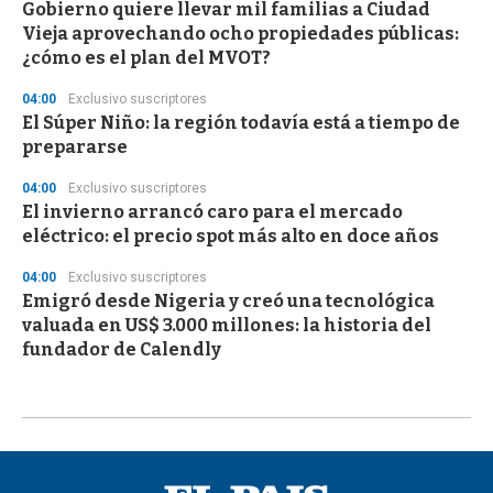
Gobierno quiere llevar mil familias a Ciudad
Vieja aprovechando ocho propiedades públicas:
¿cómo es el plan del MVOT?
04:00
Exclusivo suscriptores
El Súper Niño: la región todavía está a tiempo de
prepararse
04:00
Exclusivo suscriptores
El invierno arrancó caro para el mercado
eléctrico: el precio spot más alto en doce años
04:00
Exclusivo suscriptores
Emigró desde Nigeria y creó una tecnológica
valuada en US$ 3.000 millones: la historia del
fundador de Calendly