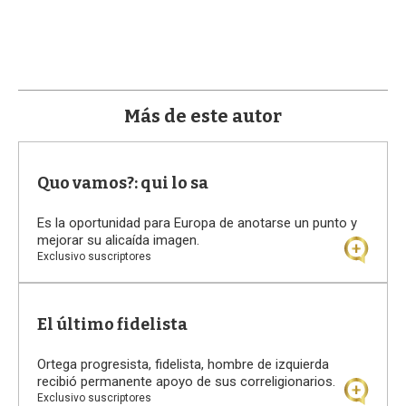
a
Más de este autor
Quo vamos?: qui lo sa
Es la oportunidad para Europa de anotarse un punto y
mejorar su alicaída imagen.
Exclusivo suscriptores
El último fidelista
Ortega progresista, fidelista, hombre de izquierda
recibió permanente apoyo de sus correligionarios.
Exclusivo suscriptores