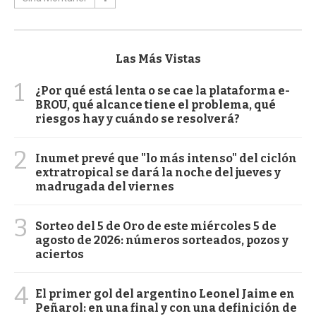
Las Más Vistas
1
¿Por qué está lenta o se cae la plataforma e-
BROU, qué alcance tiene el problema, qué
riesgos hay y cuándo se resolverá?
2
Inumet prevé que "lo más intenso" del ciclón
extratropical se dará la noche del jueves y
madrugada del viernes
3
Sorteo del 5 de Oro de este miércoles 5 de
agosto de 2026: números sorteados, pozos y
aciertos
4
El primer gol del argentino Leonel Jaime en
Peñarol: en una final y con una definición de