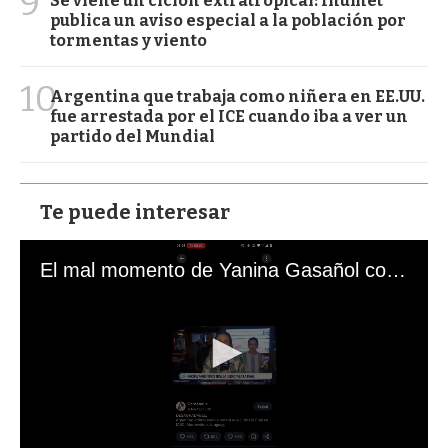
9
Se viene un ciclón extratropical: Inumet
publica un aviso especial a la población por
tormentas y viento
10
Argentina que trabaja como niñera en EE.UU.
fue arrestada por el ICE cuando iba a ver un
partido del Mundial
Te puede interesar
El mal momento de Yanina Gasañol con un hincha argentino en "Subrayado"