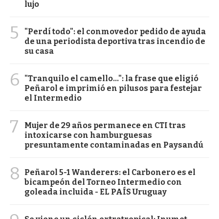
lujo
5
"Perdí todo": el conmovedor pedido de ayuda
de una periodista deportiva tras incendio de
su casa
6
"Tranquilo el camello...": la frase que eligió
Peñarol e imprimió en pilusos para festejar
el Intermedio
7
Mujer de 29 años permanece en CTI tras
intoxicarse con hamburguesas
presuntamente contaminadas en Paysandú
8
Peñarol 5-1 Wanderers: el Carbonero es el
bicampeón del Torneo Intermedio con
goleada incluida - EL PAÍS Uruguay