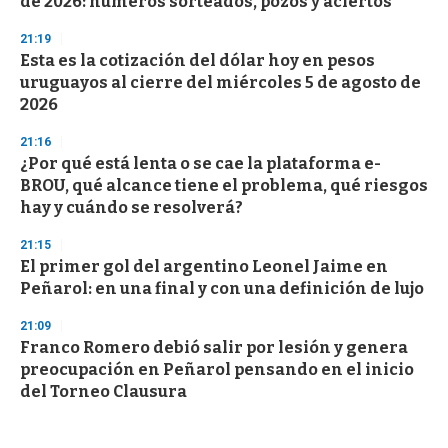
de 2026: números sorteados, pozos y aciertos
21:19
Esta es la cotización del dólar hoy en pesos
uruguayos al cierre del miércoles 5 de agosto de
2026
21:16
¿Por qué está lenta o se cae la plataforma e-
BROU, qué alcance tiene el problema, qué riesgos
hay y cuándo se resolverá?
21:15
El primer gol del argentino Leonel Jaime en
Peñarol: en una final y con una definición de lujo
21:09
Franco Romero debió salir por lesión y genera
preocupación en Peñarol pensando en el inicio
del Torneo Clausura