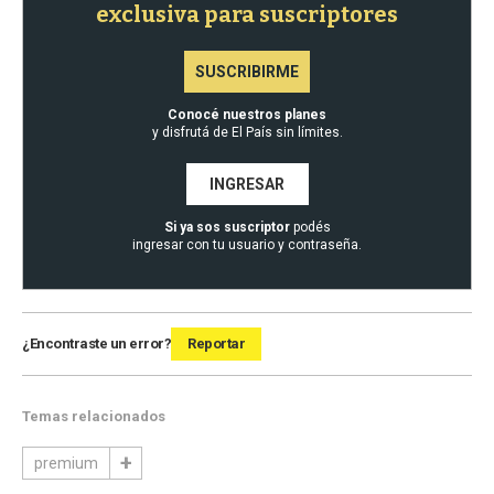
exclusiva para suscriptores
SUSCRIBIRME
Conocé nuestros planes
y disfrutá de El País sin límites.
INGRESAR
Si ya sos suscriptor
podés
ingresar con tu usuario y contraseña.
¿Encontraste un error?
Reportar
Temas relacionados
premium