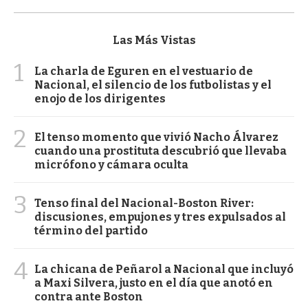
Las Más Vistas
1
La charla de Eguren en el vestuario de
Nacional, el silencio de los futbolistas y el
enojo de los dirigentes
2
El tenso momento que vivió Nacho Álvarez
cuando una prostituta descubrió que llevaba
micrófono y cámara oculta
3
Tenso final del Nacional-Boston River:
discusiones, empujones y tres expulsados al
término del partido
4
La chicana de Peñarol a Nacional que incluyó
a Maxi Silvera, justo en el día que anotó en
contra ante Boston