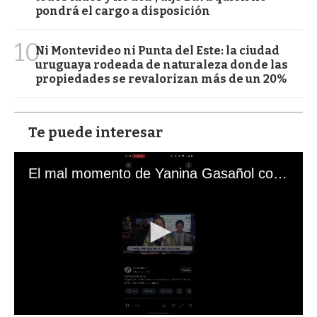
pondrá el cargo a disposición
10
Ni Montevideo ni Punta del Este: la ciudad
uruguaya rodeada de naturaleza donde las
propiedades se revalorizan más de un 20%
Te puede interesar
El mal momento de Yanina Gasañol con un hincha argentino en "Subrayado"