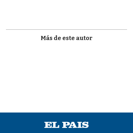
a
Más de este autor