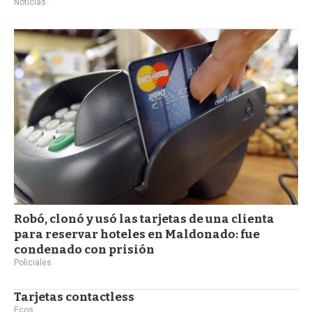
Noticias
Robó, clonó y usó las tarjetas de una clienta
para reservar hoteles en Maldonado: fue
condenado con prisión
Policiales
Tarjetas contactless
Ecos