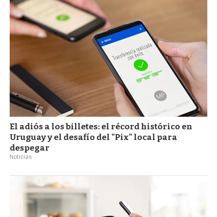
a
El adiós a los billetes: el récord histórico en
Uruguay y el desafío del "Pix" local para
despegar
Noticias