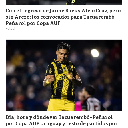
Con el regreso de Jaime Báez y Alejo Cruz, pero
sin Arezo: los convocados para Tacuarembó-
Peñarol por Copa AUF
Fútbol
Día, hora y dónde ver Tacuarembó–Peñarol
por Copa AUF Uruguay y resto de partidos por