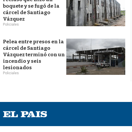
boquete y se fugó de la
cárcel de Santiago
Vázquez
Policiales
Pelea entre presos en la
cárcel de Santiago
Vázquez terminó con un
incendio y seis
lesionados
Policiales