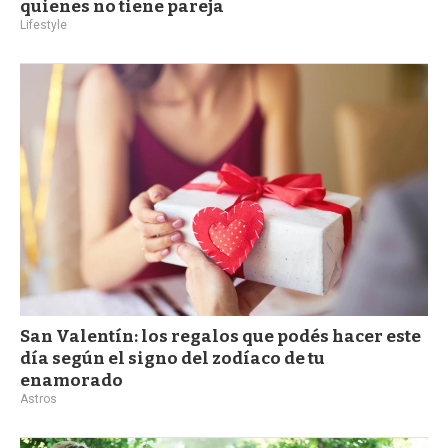
quienes no tiene pareja
Lifestyle
San Valentín: los regalos que podés hacer este
día según el signo del zodíaco de tu
enamorado
Astros