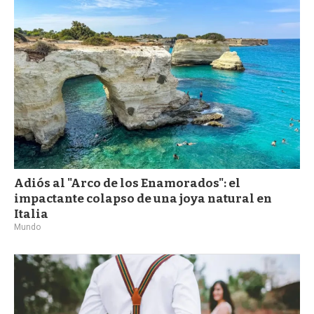
a
Adiós al "Arco de los Enamorados": el
impactante colapso de una joya natural en
Italia
Mundo