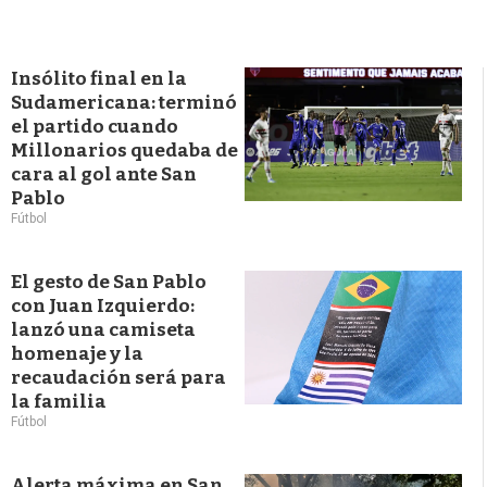
Insólito final en la
Sudamericana: terminó
el partido cuando
Millonarios quedaba de
cara al gol ante San
Pablo
Fútbol
El gesto de San Pablo
con Juan Izquierdo:
lanzó una camiseta
homenaje y la
recaudación será para
la familia
Fútbol
Alerta máxima en San