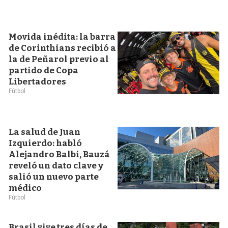
Movida inédita: la barra
de Corinthians recibió a
la de Peñarol previo al
partido de Copa
Libertadores
Fútbol
La salud de Juan
Izquierdo: habló
Alejandro Balbi, Bauzá
reveló un dato clave y
salió un nuevo parte
médico
Fútbol
Brasil vive tres días de