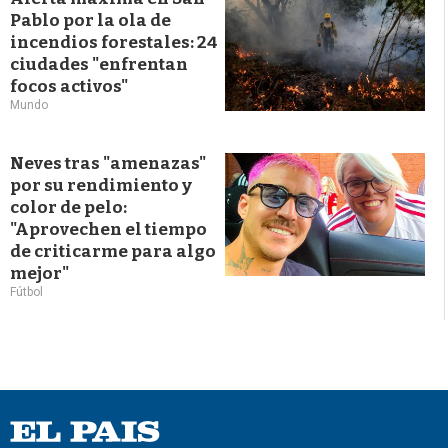
Pablo por la ola de
incendios forestales: 24
ciudades "enfrentan
focos activos"
Mundo
Neves tras "amenazas"
por su rendimiento y
color de pelo:
"Aprovechen el tiempo
de criticarme para algo
mejor"
Fútbol