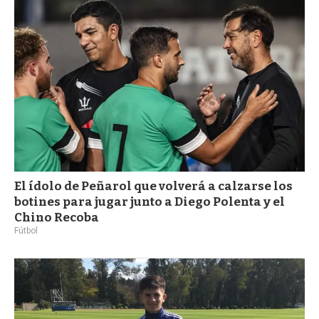
a
El ídolo de Peñarol que volverá a calzarse los
botines para jugar junto a Diego Polenta y el
Chino Recoba
Fútbol