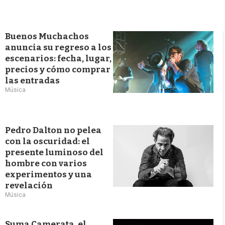
Buenos Muchachos
anuncia su regreso a los
escenarios: fecha, lugar,
precios y cómo comprar
las entradas
Música
Pedro Dalton no pelea
con la oscuridad: el
presente luminoso del
hombre con varios
experimentos y una
revelación
Música
Suma Camerata, el