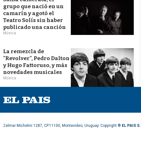
grupo que nació en un
camarín y agotó el
Teatro Solís sin haber
publicado una canción
Música
La remezcla de
"Revolver", Pedro Dalton
y Hugo Fattoruso, y más
novedades musicales
Música
Zelmar Michelini 1287, CP.11100, Montevideo, Uruguay. Copyright ®
EL PAIS S.