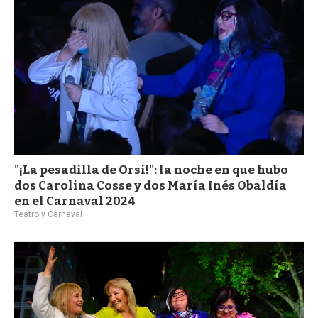
"¡La pesadilla de Orsi!": la noche en que hubo
dos Carolina Cosse y dos María Inés Obaldía
en el Carnaval 2024
Teatro y Carnaval