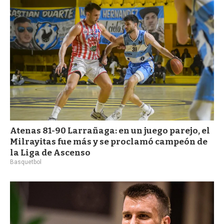
a
Atenas 81-90 Larrañaga: en un juego parejo, el
Milrayitas fue más y se proclamó campeón de
la Liga de Ascenso
Basquetbol