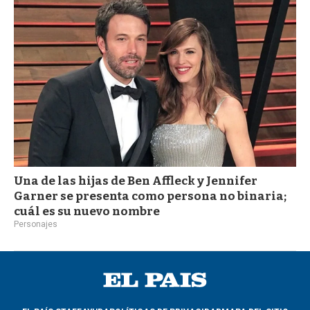
a
Una de las hijas de Ben Affleck y Jennifer
Garner se presenta como persona no binaria;
cuál es su nuevo nombre
Personajes