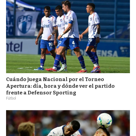
a
Cuándo juega Nacional por el Torneo
Apertura: día, hora y dónde ver el partido
frente a Defensor Sporting
Fútbol