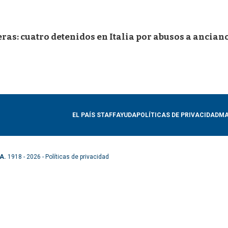
eras: cuatro detenidos en Italia por abusos a ancian
EL PAÍS STAFF
AYUDA
POLÍTICAS DE PRIVACIDAD
MA
A.
1918 - 2026 -
Políticas de privacidad