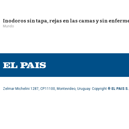
Inodoros sin tapa, rejas en las camas y sin enferm
Mundo
Zelmar Michelini 1287, CP.11100, Montevideo, Uruguay. Copyright ®
EL PAIS S.