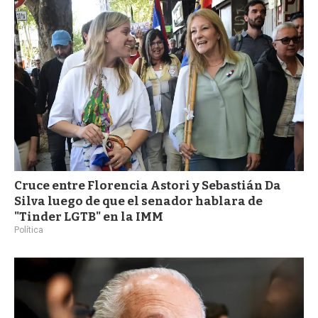
a
Cruce entre Florencia Astori y Sebastián Da
Silva luego de que el senador hablara de
"Tinder LGTB" en la IMM
Política