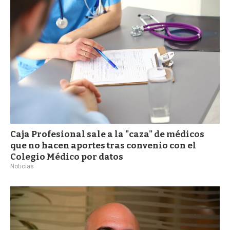
a
Caja Profesional sale a la "caza" de médicos
que no hacen aportes tras convenio con el
Colegio Médico por datos
Noticias