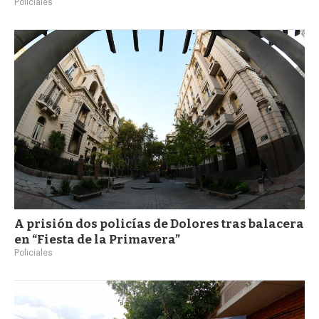
Policiales
A prisión dos policías de Dolores tras balacera
en “Fiesta de la Primavera”
Policiales