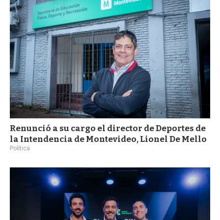
a
Renunció a su cargo el director de Deportes de
la Intendencia de Montevideo, Lionel De Mello
Política