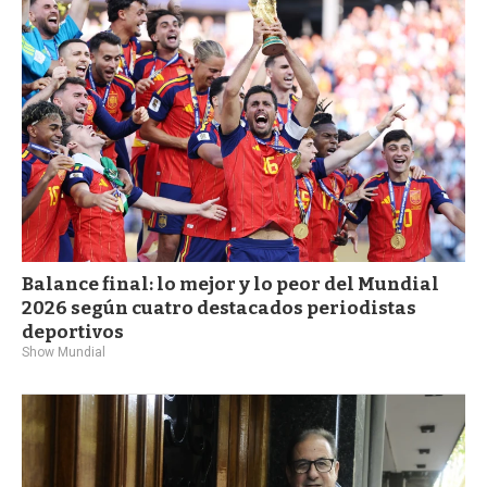
a
Balance final: lo mejor y lo peor del Mundial
2026 según cuatro destacados periodistas
deportivos
Show Mundial