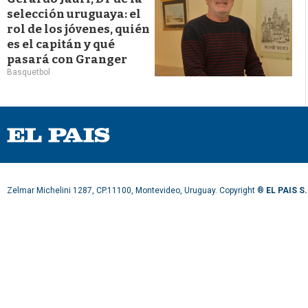
selección uruguaya: el
rol de los jóvenes, quién
es el capitán y qué
pasará con Granger
Basquetbol
Zelmar Michelini 1287, CP.11100, Montevideo, Uruguay. Copyright ®
EL PAIS S.