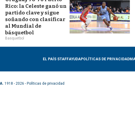
Rico: la Celeste ganó un
partido clave y sigue
soñando con clasificar
al Mundial de
básquetbol
Basquetbol
EL PAÍS STAFF
AYUDA
POLÍTICAS DE PRIVACIDAD
MA
A.
1918 - 2026 -
Políticas de privacidad