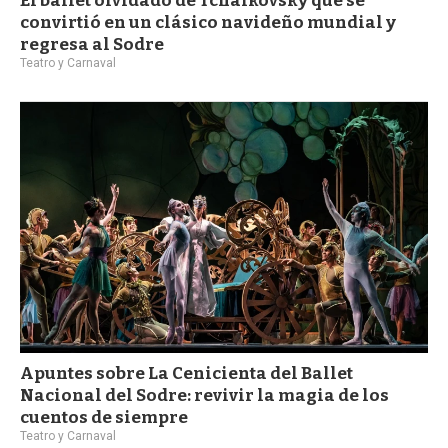
El ballet olvidado de Tchaikovsky que se
convirtió en un clásico navideño mundial y
regresa al Sodre
Teatro y Carnaval
Apuntes sobre La Cenicienta del Ballet
Nacional del Sodre: revivir la magia de los
cuentos de siempre
Teatro y Carnaval