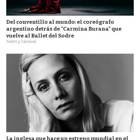
Del conventillo al mundo: el coreógrafo
argentino detrás de "Carmina Burana" que
vuelve al Ballet del Sodre
Teatro y Carnaval
La inglesa que hace un estreno mundial en el