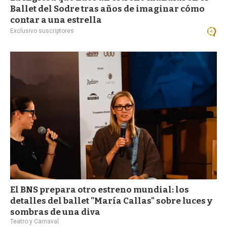
Ballet del Sodre tras años de imaginar cómo
contar a una estrella
Exclusivo suscriptores
El BNS prepara otro estreno mundial: los
detalles del ballet "María Callas" sobre luces y
sombras de una diva
Teatro y Carnaval