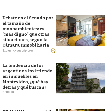
Debate en el Senado por
el tamaño de
monoambientes: es
"más digno" que otras
situaciones, según la
Cámara Inmobiliaria
Exclusivo suscriptores
La tendencia de los
argentinos invirtiendo
en inmuebles en
Montevideo, ¿qué hay
detrás y qué buscan?
Noticias