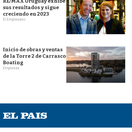
RE/MAX Uruguay exhibe
sus resultados y sigue
creciendo en 2023
El Empresario
Inicio de obras y ventas
de la Torre 2 de Carrasco
Boating
Empresas