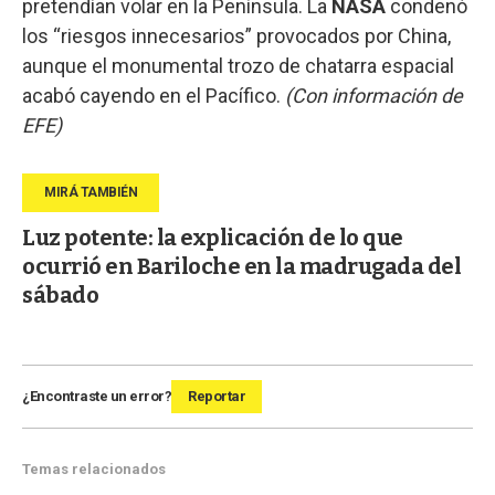
pretendían volar en la Península. La
NASA
condenó
los “riesgos innecesarios” provocados por China,
aunque el monumental trozo de chatarra espacial
acabó cayendo en el Pacífico.
(Con información de
EFE)
Luz potente: la explicación de lo que
ocurrió en Bariloche en la madrugada del
sábado
¿Encontraste un error?
Reportar
Temas relacionados