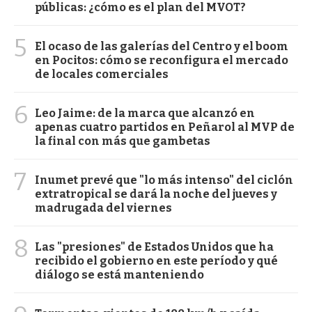
públicas: ¿cómo es el plan del MVOT?
5
El ocaso de las galerías del Centro y el boom
en Pocitos: cómo se reconfigura el mercado
de locales comerciales
6
Leo Jaime: de la marca que alcanzó en
apenas cuatro partidos en Peñarol al MVP de
la final con más que gambetas
7
Inumet prevé que "lo más intenso" del ciclón
extratropical se dará la noche del jueves y
madrugada del viernes
8
Las "presiones" de Estados Unidos que ha
recibido el gobierno en este período y qué
diálogo se está manteniendo