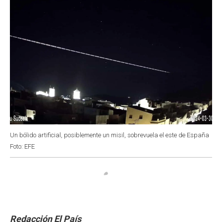
Un bólido artificial, posiblemente un misil, sobrevuela el este de España
Foto: EFE
Redacción El País