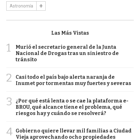
Astronomía
Las Más Vistas
1
Murió el secretario general de la Junta
Nacional de Drogas tras un siniestro de
tránsito
2
Casi todo el país bajo alerta naranja de
Inumet por tormentas muy fuertes y severas
3
¿Por qué está lenta o se cae la plataforma e-
BROU, qué alcance tiene el problema, qué
riesgos hay y cuándo se resolverá?
4
Gobierno quiere llevar mil familias a Ciudad
Vieja aprovechando ocho propiedades