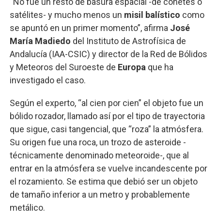
“No fue un resto de basura espacial -de cohetes o
satélites- y mucho menos un
misil balístico
como
se apuntó en un primer momento”, afirma
José
María Madiedo
del Instituto de Astrofísica de
Andalucía (IAA-CSIC) y director de la Red de Bólidos
y Meteoros del Suroeste de
Europa
que ha
investigado el caso.
Según el experto, “al cien por cien” el objeto fue un
bólido rozador, llamado así por el tipo de trayectoria
que sigue, casi tangencial, que “roza” la atmósfera.
Su origen fue una roca, un trozo de asteroide -
técnicamente denominado meteoroide-, que al
entrar en la atmósfera se vuelve incandescente por
el rozamiento. Se estima que debió ser un objeto
de tamaño inferior a un metro y probablemente
metálico.