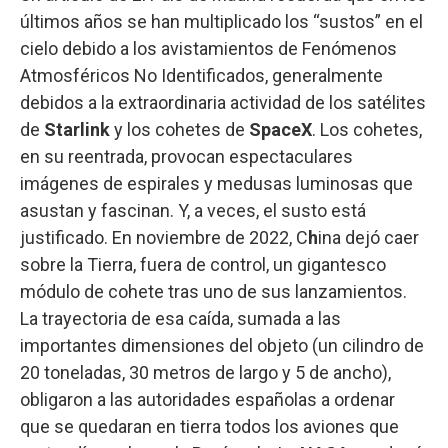
últimos años se han multiplicado los “sustos” en el
cielo debido a los avistamientos de Fenómenos
Atmosféricos No Identificados, generalmente
debidos a la extraordinaria actividad de los satélites
de
Starlink
y los cohetes de
SpaceX
. Los cohetes,
en su reentrada, provocan espectaculares
imágenes de espirales y medusas luminosas que
asustan y fascinan. Y, a veces, el susto está
justificado. En noviembre de 2022, C
h
ina dejó caer
sobre la Tierra, fuera de control, un gigantesco
módulo de cohete tras uno de sus lanzamientos.
La trayectoria de esa caída, sumada a las
importantes dimensiones del objeto (un cilindro de
20 toneladas, 30 metros de largo y 5 de ancho),
obligaron a las autoridades españolas a ordenar
que se quedaran en tierra todos los aviones que